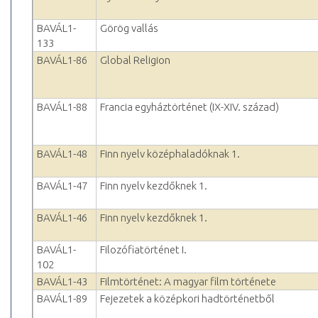
BAVÁL1-
Görög vallás
133
BAVÁL1-86
Global Religion
BAVÁL1-88
Francia egyháztörténet (IX-XIV. század)
BAVÁL1-48
Finn nyelv középhaladóknak 1.
BAVÁL1-47
Finn nyelv kezdőknek 1.
BAVÁL1-46
Finn nyelv kezdőknek 1.
BAVÁL1-
Filozófiatörténet I.
102
BAVÁL1-43
Filmtörténet: A magyar film története
BAVÁL1-89
Fejezetek a középkori hadtörténetből