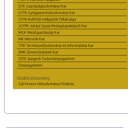
GTK Gazdaságtudományi Kar
GYTK Gyógyszerésztudományi Kar
GYTK-Külföldi Hallgatók Titkársága
JGYPK Juhász Gyula Pedagógusképző Kar
MGK Mezőgazdasági Kar
MK Mérnöki Kar
TTIK Természettudományi és Informatikai Kar
ZMK Zeneművészeti Kar
SZTE Szegedi Tudományegyetem
Összegyetemi
Önálló intézmény
Gál Ferenc Hittudományi Főiskola