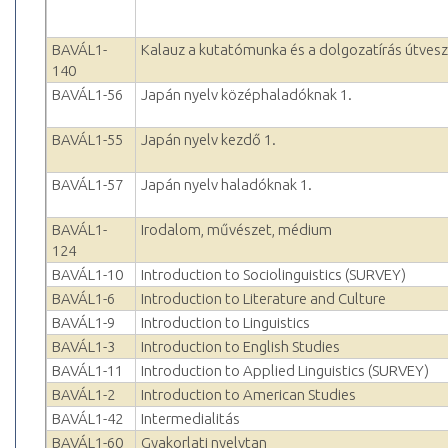
BAVÁL1-
Kalauz a kutatómunka és a dolgozatírás útves
140
BAVÁL1-56
Japán nyelv középhaladóknak 1.
BAVÁL1-55
Japán nyelv kezdő 1.
BAVÁL1-57
Japán nyelv haladóknak 1.
BAVÁL1-
Irodalom, művészet, médium
124
BAVÁL1-10
Introduction to Sociolinguistics (SURVEY)
BAVÁL1-6
Introduction to Literature and Culture
BAVÁL1-9
Introduction to Linguistics
BAVÁL1-3
Introduction to English Studies
BAVÁL1-11
Introduction to Applied Linguistics (SURVEY)
BAVÁL1-2
Introduction to American Studies
BAVÁL1-42
Intermedialitás
BAVÁL1-60
Gyakorlati nyelvtan