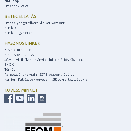
NKFI alap
Széchenyi 2020
BETEGELLÁTÁS
Szent-Györgyi Albert Klinikai Központ
Klinikák
Klinikai ügyeletek
HASZNOS LINKEK
Egyetemi klubok
Klebelsberg Könyvtár
József Attila Tanulmányi és Információs Központ
EHÖK
Térkép
Rendezvényhelyszín - SZTE központi épület
Karrier - Pályázatok egyetemi állásokra, tisztségekre
KÖVESS MINKET