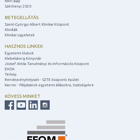
NKFI alap
Széchenyi 2020
BETEGELLÁTÁS
Szent-Györgyi Albert Klinikai Központ
Klinikák
Klinikai ügyeletek
HASZNOS LINKEK
Egyetemi klubok
Klebelsberg Könyvtár
József Attila Tanulmányi és Információs Központ
EHÖK
Térkép
Rendezvényhelyszín - SZTE központi épület
Karrier - Pályázatok egyetemi állásokra, tisztségekre
KÖVESS MINKET