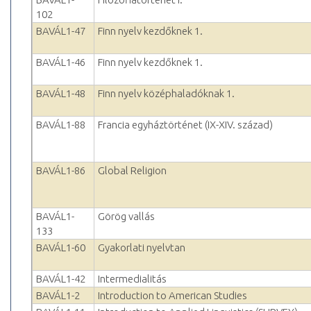
102
BAVÁL1-47
Finn nyelv kezdőknek 1.
BAVÁL1-46
Finn nyelv kezdőknek 1.
BAVÁL1-48
Finn nyelv középhaladóknak 1.
BAVÁL1-88
Francia egyháztörténet (IX-XIV. század)
BAVÁL1-86
Global Religion
BAVÁL1-
Görög vallás
133
BAVÁL1-60
Gyakorlati nyelvtan
BAVÁL1-42
Intermedialitás
BAVÁL1-2
Introduction to American Studies