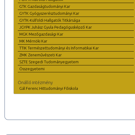
GTK Gazdaságtudományi Kar
GYTK Gyógyszerésztudományi Kar
GYTK-Külföldi Hallgatók Titkársága
JGYPK Juhász Gyula Pedagógusképző Kar
MGK Mezőgazdasági Kar
MK Mérnöki Kar
TTIK Természettudományi és Informatikai Kar
ZMK Zeneművészeti Kar
SZTE Szegedi Tudományegyetem
Összegyetemi
Önálló intézmény
Gál Ferenc Hittudományi Főiskola