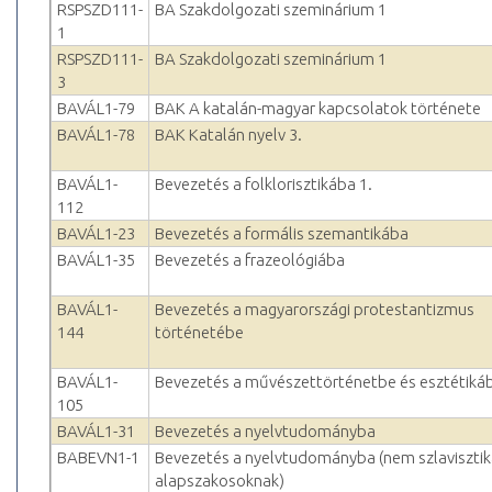
RSPSZD111-
BA Szakdolgozati szeminárium 1
1
RSPSZD111-
BA Szakdolgozati szeminárium 1
3
BAVÁL1-79
BAK A katalán-magyar kapcsolatok története
BAVÁL1-78
BAK Katalán nyelv 3.
BAVÁL1-
Bevezetés a folklorisztikába 1.
112
BAVÁL1-23
Bevezetés a formális szemantikába
BAVÁL1-35
Bevezetés a frazeológiába
BAVÁL1-
Bevezetés a magyarországi protestantizmus
144
történetébe
BAVÁL1-
Bevezetés a művészettörténetbe és esztétiká
105
BAVÁL1-31
Bevezetés a nyelvtudományba
BABEVN1-1
Bevezetés a nyelvtudományba (nem szlaviszti
alapszakosoknak)