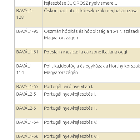
fejlesztése 3., OROSZ nyelvismere...
BAVÁL1-
Őskori pattintott kőeszközök meghatározása
128
BAVÁL1-95
Oszmán hódítás és hódoltság a 16-17. századi
Magyarországon
BAVÁL1-61
Poesia in musica: la canzone italiana oggi
BAVÁL1-
Politika,ideológia és egyházak a Horthy-korszak
114
Magyarországán
BAVÁL1-65
Portugál leíró nyelvtan I.
BAVÁL2-5
Portugál nyelvfejlesztés I.
BAVÁL2-6
Portugál nyelvfejlesztés II.
BAVÁL1-64
Portugál nyelvfejlesztés V.
BAVÁL1-66
Portugál nyelvfejlesztés VII.