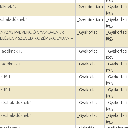
dőknek 1.
_Szeminárium
_Gyakorlati
jegy
zéphaladóknak 1.
_Szeminárium
_Gyakorlati
jegy
ÁNYZÁS PREVENCIÓ GYAKORLATA:
_Gyakorlat
_Gyakorlati
ELÉS EGY SZEGEDI KÖZÉPISKOLÁBAN –
jegy
aladóknak 1.
_Gyakorlat
_Gyakorlati
jegy
aladóknak 1.
_Gyakorlat
_Gyakorlati
jegy
ezdő 1.
_Gyakorlat
_Gyakorlati
jegy
ezdő 1.
_Gyakorlat
_Gyakorlati
jegy
özéphaladóknak 1.
_Gyakorlat
_Gyakorlati
jegy
özéphaladóknak 1.
_Gyakorlat
_Gyakorlati
jegy