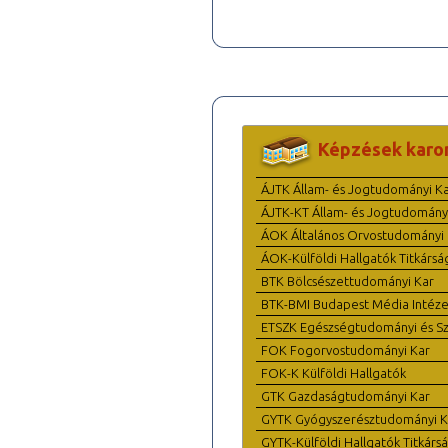
Képzések karo
ÁJTK Állam- és Jogtudományi K
ÁJTK-KT Állam- és Jogtudomány
ÁOK Általános Orvostudományi 
ÁOK-Külföldi Hallgatók Titkársá
BTK Bölcsészettudományi Kar
BTK-BMI Budapest Média Intéze
ETSZK Egészségtudományi és Szo
FOK Fogorvostudományi Kar
FOK-K Külföldi Hallgatók
GTK Gazdaságtudományi Kar
GYTK Gyógyszerésztudományi K
GYTK-Külföldi Hallgatók Titkárs