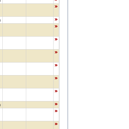
m
m
m