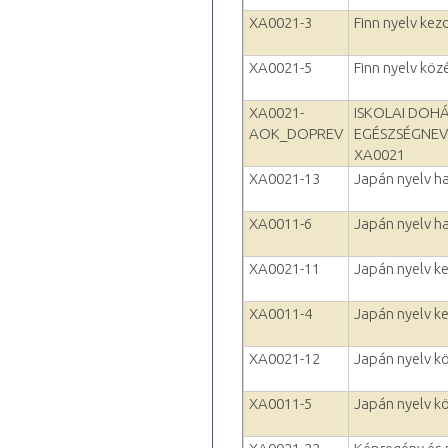
XA0021-3
Finn nyelv kez
XA0021-5
Finn nyelv kö
XA0021-
ISKOLAI DOH
AOK_DOPREV
EGÉSZSÉGNEV
XA0021
XA0021-13
Japán nyelv h
XA0011-6
Japán nyelv h
XA0021-11
Japán nyelv k
XA0011-4
Japán nyelv k
XA0021-12
Japán nyelv k
XA0011-5
Japán nyelv k