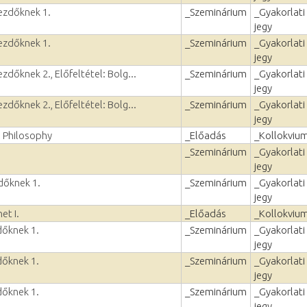
kezdőknek 1.
_Szeminárium
_Gyakorlati
jegy
kezdőknek 1.
_Szeminárium
_Gyakorlati
jegy
zdőknek 2., Előfeltétel: Bolg...
_Szeminárium
_Gyakorlati
jegy
zdőknek 2., Előfeltétel: Bolg...
_Szeminárium
_Gyakorlati
jegy
 Philosophy
_Előadás
_Kollokviu
_Szeminárium
_Gyakorlati
jegy
dőknek 1.
_Szeminárium
_Gyakorlati
jegy
et I.
_Előadás
_Kollokviu
dőknek 1.
_Szeminárium
_Gyakorlati
jegy
dőknek 1.
_Szeminárium
_Gyakorlati
jegy
dőknek 1.
_Szeminárium
_Gyakorlati
jegy