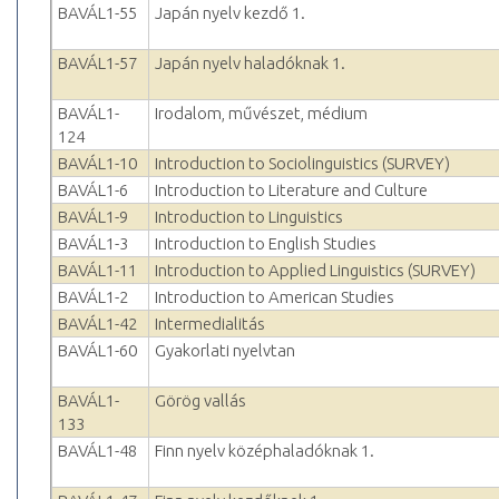
BAVÁL1-55
Japán nyelv kezdő 1.
BAVÁL1-57
Japán nyelv haladóknak 1.
BAVÁL1-
Irodalom, művészet, médium
124
BAVÁL1-10
Introduction to Sociolinguistics (SURVEY)
BAVÁL1-6
Introduction to Literature and Culture
BAVÁL1-9
Introduction to Linguistics
BAVÁL1-3
Introduction to English Studies
BAVÁL1-11
Introduction to Applied Linguistics (SURVEY)
BAVÁL1-2
Introduction to American Studies
BAVÁL1-42
Intermedialitás
BAVÁL1-60
Gyakorlati nyelvtan
BAVÁL1-
Görög vallás
133
BAVÁL1-48
Finn nyelv középhaladóknak 1.