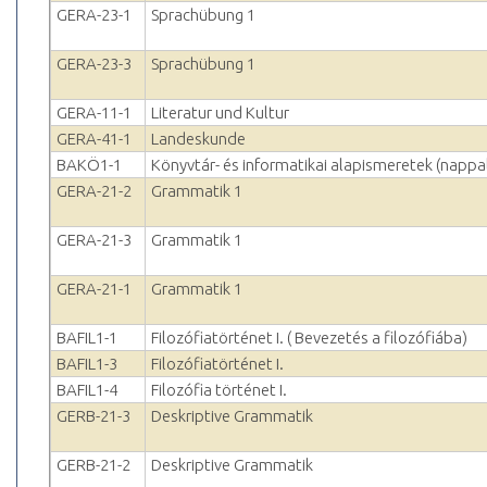
GERA-23-1
Sprachübung 1
GERA-23-3
Sprachübung 1
GERA-11-1
Literatur und Kultur
GERA-41-1
Landeskunde
BAKÖ1-1
Könyvtár- és informatikai alapismeretek (nappal
GERA-21-2
Grammatik 1
GERA-21-3
Grammatik 1
GERA-21-1
Grammatik 1
BAFIL1-1
Filozófiatörténet I. ( Bevezetés a filozófiába)
BAFIL1-3
Filozófiatörténet I.
BAFIL1-4
Filozófia történet I.
GERB-21-3
Deskriptive Grammatik
GERB-21-2
Deskriptive Grammatik