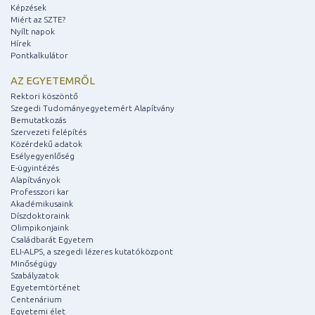
Képzések
Miért az SZTE?
Nyílt napok
Hírek
Pontkalkulátor
AZ EGYETEMRŐL
Rektori köszöntő
Szegedi Tudományegyetemért Alapítvány
Bemutatkozás
Szervezeti felépítés
Közérdekű adatok
Esélyegyenlőség
E-ügyintézés
Alapítványok
Professzori kar
Akadémikusaink
Díszdoktoraink
Olimpikonjaink
Családbarát Egyetem
ELI-ALPS, a szegedi lézeres kutatóközpont
Minőségügy
Szabályzatok
Egyetemtörténet
Centenárium
Egyetemi élet