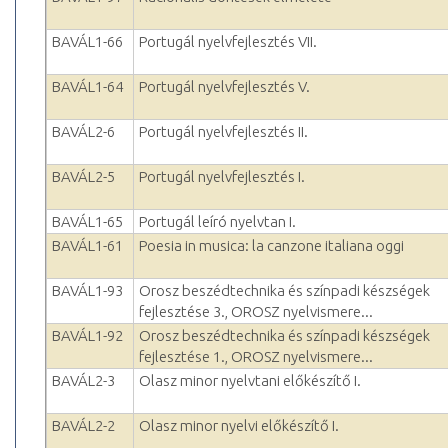
BAVÁL1-66
Portugál nyelvfejlesztés VII.
BAVÁL1-64
Portugál nyelvfejlesztés V.
BAVÁL2-6
Portugál nyelvfejlesztés II.
BAVÁL2-5
Portugál nyelvfejlesztés I.
BAVÁL1-65
Portugál leíró nyelvtan I.
BAVÁL1-61
Poesia in musica: la canzone italiana oggi
BAVÁL1-93
Orosz beszédtechnika és színpadi készségek
fejlesztése 3., OROSZ nyelvismere...
BAVÁL1-92
Orosz beszédtechnika és színpadi készségek
fejlesztése 1., OROSZ nyelvismere...
BAVÁL2-3
Olasz minor nyelvtani előkészítő I.
BAVÁL2-2
Olasz minor nyelvi előkészítő I.