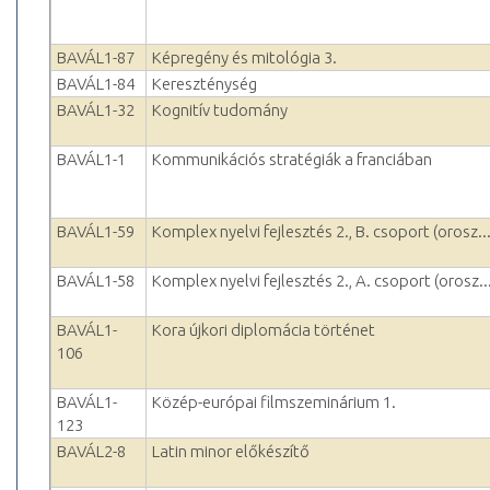
BAVÁL1-87
Képregény és mitológia 3.
BAVÁL1-84
Kereszténység
BAVÁL1-32
Kognitív tudomány
BAVÁL1-1
Kommunikációs stratégiák a franciában
BAVÁL1-59
Komplex nyelvi fejlesztés 2., B. csoport (orosz..
BAVÁL1-58
Komplex nyelvi fejlesztés 2., A. csoport (orosz..
BAVÁL1-
Kora újkori diplomácia történet
106
BAVÁL1-
Közép-európai filmszeminárium 1.
123
BAVÁL2-8
Latin minor előkészítő