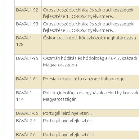
BAVÁL1-92
Orosz beszédtechnika és színpadi készségek
fejlesztése 1., OROSZ nyelvismere...
BAVÁL1-93
Orosz beszédtechnika és színpadi készségek
fejlesztése 3., OROSZ nyelvismere...
BAVÁL1-
Őskori pattintott kőeszközök meghatározása
128
BAVÁL1-95
Oszmán hódítás és hódoltság a 16-17. századi
Magyarországon
BAVÁL1-61
Poesia in musica: la canzone italiana oggi
BAVÁL1-
Politika,ideológia és egyházak a Horthy-korszak
114
Magyarországán
BAVÁL1-65
Portugál leíró nyelvtan I.
BAVÁL2-5
Portugál nyelvfejlesztés I.
BAVÁL2-6
Portugál nyelvfejlesztés II.