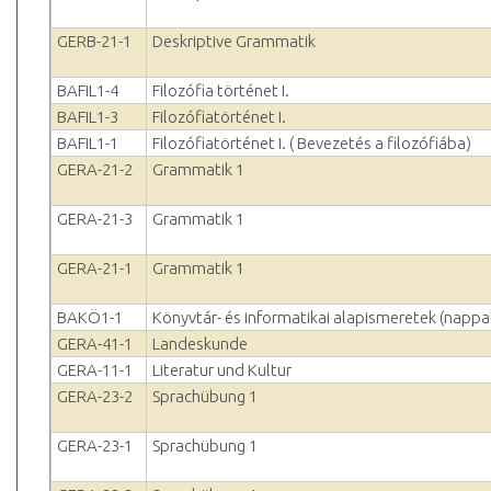
GERB-21-1
Deskriptive Grammatik
BAFIL1-4
Filozófia történet I.
BAFIL1-3
Filozófiatörténet I.
BAFIL1-1
Filozófiatörténet I. ( Bevezetés a filozófiába)
GERA-21-2
Grammatik 1
GERA-21-3
Grammatik 1
GERA-21-1
Grammatik 1
BAKÖ1-1
Könyvtár- és informatikai alapismeretek (nappal
GERA-41-1
Landeskunde
GERA-11-1
Literatur und Kultur
GERA-23-2
Sprachübung 1
GERA-23-1
Sprachübung 1