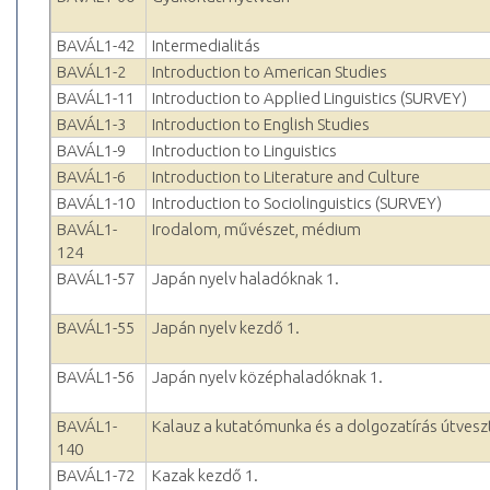
BAVÁL1-42
Intermedialitás
BAVÁL1-2
Introduction to American Studies
BAVÁL1-11
Introduction to Applied Linguistics (SURVEY)
BAVÁL1-3
Introduction to English Studies
BAVÁL1-9
Introduction to Linguistics
BAVÁL1-6
Introduction to Literature and Culture
BAVÁL1-10
Introduction to Sociolinguistics (SURVEY)
BAVÁL1-
Irodalom, művészet, médium
124
BAVÁL1-57
Japán nyelv haladóknak 1.
BAVÁL1-55
Japán nyelv kezdő 1.
BAVÁL1-56
Japán nyelv középhaladóknak 1.
BAVÁL1-
Kalauz a kutatómunka és a dolgozatírás útvesz
140
BAVÁL1-72
Kazak kezdő 1.