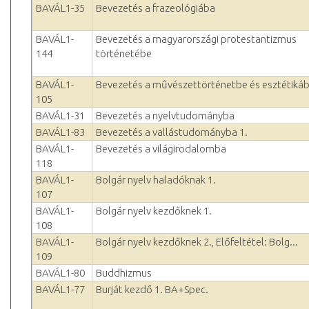
BAVÁL1-35
Bevezetés a frazeológiába
BAVÁL1-
Bevezetés a magyarországi protestantizmus
144
történetébe
BAVÁL1-
Bevezetés a művészettörténetbe és esztétiká
105
BAVÁL1-31
Bevezetés a nyelvtudományba
BAVÁL1-83
Bevezetés a vallástudományba 1.
BAVÁL1-
Bevezetés a világirodalomba
118
BAVÁL1-
Bolgár nyelv haladóknak 1.
107
BAVÁL1-
Bolgár nyelv kezdőknek 1.
108
BAVÁL1-
Bolgár nyelv kezdőknek 2., Előfeltétel: Bolg...
109
BAVÁL1-80
Buddhizmus
BAVÁL1-77
Burját kezdő 1. BA+Spec.