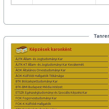
Tanre
Képzések karonként
ÁJTK Állam- és Jogtudományi Kar
ÁJTK-KT Állam- és Jogtudományi Kar Kecskemét
ÁOK Általános Orvostudományi Kar
ÁOK-Külföldi Hallgatók Titkársága
BTK Bölcsészettudományi Kar
BTK-BMI Budapest Média Intézet
ETSZK Egészségtudományi és Szociális Képzési Kar
FOK Fogorvostudományi Kar
FOK-K Külföldi Hallgatók