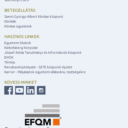
BETEGELLÁTÁS
Szent-Györgyi Albert Klinikai Központ
Klinikák
Klinikai ügyeletek
HASZNOS LINKEK
Egyetemi klubok
Klebelsberg Könyvtár
József Attila Tanulmányi és Információs Központ
EHÖK
Térkép
Rendezvényhelyszín - SZTE központi épület
Karrier - Pályázatok egyetemi állásokra, tisztségekre
KÖVESS MINKET