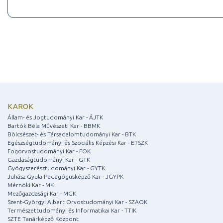
KAROK
Állam- és Jogtudományi Kar - ÁJTK
Bartók Béla Művészeti Kar - BBMK
Bölcsészet- és Társadalomtudományi Kar - BTK
Egészségtudományi és Szociális Képzési Kar - ETSZK
Fogorvostudományi Kar - FOK
Gazdaságtudományi Kar - GTK
Gyógyszerésztudományi Kar - GYTK
Juhász Gyula Pedagógusképző Kar - JGYPK
Mérnöki Kar - MK
Mezőgazdasági Kar - MGK
Szent-Györgyi Albert Orvostudományi Kar - SZAOK
Természettudományi és Informatikai Kar - TTIK
SZTE Tanárképző Központ