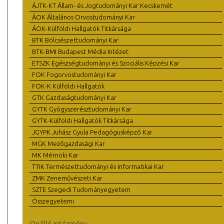
ÁJTK-KT Állam- és Jogtudományi Kar Kecskemét
ÁOK Általános Orvostudományi Kar
ÁOK-Külföldi Hallgatók Titkársága
BTK Bölcsészettudományi Kar
BTK-BMI Budapest Média Intézet
ETSZK Egészségtudományi és Szociális Képzési Kar
FOK Fogorvostudományi Kar
FOK-K Külföldi Hallgatók
GTK Gazdaságtudományi Kar
GYTK Gyógyszerésztudományi Kar
GYTK-Külföldi Hallgatók Titkársága
JGYPK Juhász Gyula Pedagógusképző Kar
MGK Mezőgazdasági Kar
MK Mérnöki Kar
TTIK Természettudományi és Informatikai Kar
ZMK Zeneművészeti Kar
SZTE Szegedi Tudományegyetem
Összegyetemi
Önálló intézmény