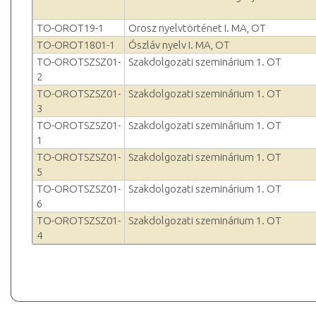
TO-OROT19-1
Orosz nyelvtörténet I. MA, OT
TO-OROT1801-1
Ószláv nyelv I. MA, OT
TO-OROTSZSZ01-
Szakdolgozati szeminárium 1. OT
2
TO-OROTSZSZ01-
Szakdolgozati szeminárium 1. OT
3
TO-OROTSZSZ01-
Szakdolgozati szeminárium 1. OT
1
TO-OROTSZSZ01-
Szakdolgozati szeminárium 1. OT
5
TO-OROTSZSZ01-
Szakdolgozati szeminárium 1. OT
6
TO-OROTSZSZ01-
Szakdolgozati szeminárium 1. OT
4