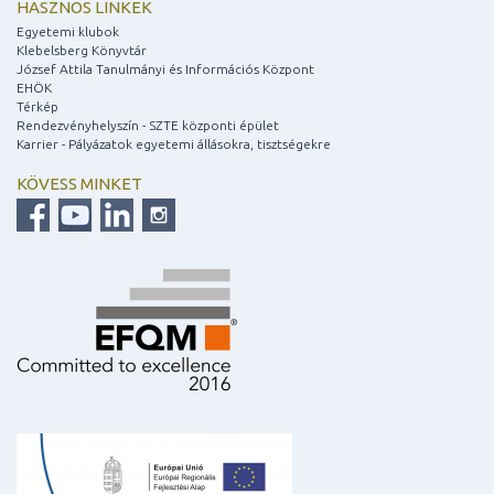
HASZNOS LINKEK
Egyetemi klubok
Klebelsberg Könyvtár
József Attila Tanulmányi és Információs Központ
EHÖK
Térkép
Rendezvényhelyszín - SZTE központi épület
Karrier - Pályázatok egyetemi állásokra, tisztségekre
KÖVESS MINKET