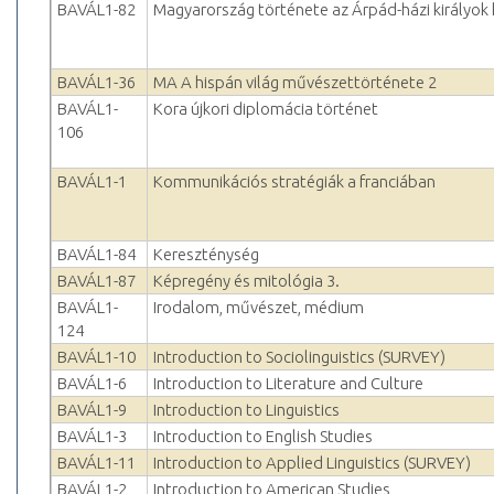
BAVÁL1-82
Magyarország története az Árpád-házi királyok
BAVÁL1-36
MA A hispán világ művészettörténete 2
BAVÁL1-
Kora újkori diplomácia történet
106
BAVÁL1-1
Kommunikációs stratégiák a franciában
BAVÁL1-84
Kereszténység
BAVÁL1-87
Képregény és mitológia 3.
BAVÁL1-
Irodalom, művészet, médium
124
BAVÁL1-10
Introduction to Sociolinguistics (SURVEY)
BAVÁL1-6
Introduction to Literature and Culture
BAVÁL1-9
Introduction to Linguistics
BAVÁL1-3
Introduction to English Studies
BAVÁL1-11
Introduction to Applied Linguistics (SURVEY)
BAVÁL1-2
Introduction to American Studies