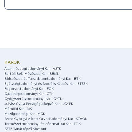
KAROK
Állam- és Jogtudományi Kar - ÁJTK
Bartók Béla Művészeti Kar - BBMK
Bölcsészet- és Társadalomtudományi Kar - BTK
Egészségtudományi és Szociális Képzési Kar - ETSZK
Fogorvostudományi Kar - FOK
Gazdaságtudományi Kar - GTK
Gyógyszerésztudományi Kar - GYTK
Juhász Gyula Pedagógusképző Kar - JGYPK
Mérnöki Kar - MK
Mezőgazdasági Kar - MGK
Szent-Györgyi Albert Orvostudományi Kar - SZAOK
Természettudományi és Informatikai Kar - TTIK
SZTE Tanárképző Központ