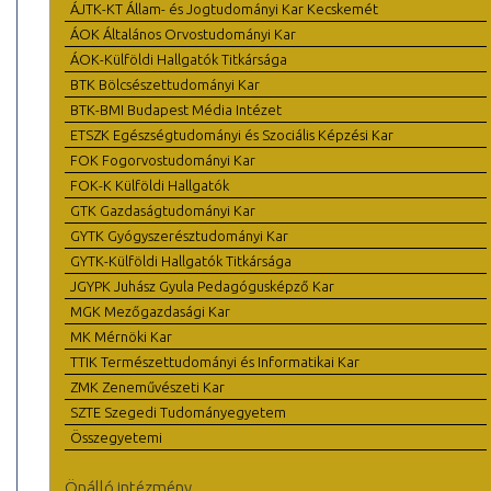
ÁJTK-KT Állam- és Jogtudományi Kar Kecskemét
ÁOK Általános Orvostudományi Kar
ÁOK-Külföldi Hallgatók Titkársága
BTK Bölcsészettudományi Kar
BTK-BMI Budapest Média Intézet
ETSZK Egészségtudományi és Szociális Képzési Kar
FOK Fogorvostudományi Kar
FOK-K Külföldi Hallgatók
GTK Gazdaságtudományi Kar
GYTK Gyógyszerésztudományi Kar
GYTK-Külföldi Hallgatók Titkársága
JGYPK Juhász Gyula Pedagógusképző Kar
MGK Mezőgazdasági Kar
MK Mérnöki Kar
TTIK Természettudományi és Informatikai Kar
ZMK Zeneművészeti Kar
SZTE Szegedi Tudományegyetem
Összegyetemi
Önálló intézmény