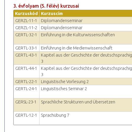
3. évfolyam (5. félév) kurzusai
Kurzuskód
Kurzuscím
GERZL-11-1
Diplomandenseminar
GERZL-11-2
Diplomandenseminar
GERTL-32-1
Einführung in die Kulturwissenschaften
GERTL-33-1
Einführung in die Medienwissenschaft
GERTL-43-1
Kapitel aus der Geschichte der deutschsprachig
3
GERTL-44-1
Kapitel aus der Geschichte der deutschsprachig
3
GERTL-22-1
Linguistische Vorlesung 2
GERTL-24-1
Linguistisches Seminar 2
GERSL-23-1
Sprachliche Strukturen und Übersetzen
GERTL-12-1
Sprachübung 7