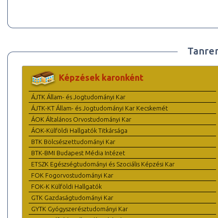
Tanre
Képzések karonként
ÁJTK Állam- és Jogtudományi Kar
ÁJTK-KT Állam- és Jogtudományi Kar Kecskemét
ÁOK Általános Orvostudományi Kar
ÁOK-Külföldi Hallgatók Titkársága
BTK Bölcsészettudományi Kar
BTK-BMI Budapest Média Intézet
ETSZK Egészségtudományi és Szociális Képzési Kar
FOK Fogorvostudományi Kar
FOK-K Külföldi Hallgatók
GTK Gazdaságtudományi Kar
GYTK Gyógyszerésztudományi Kar