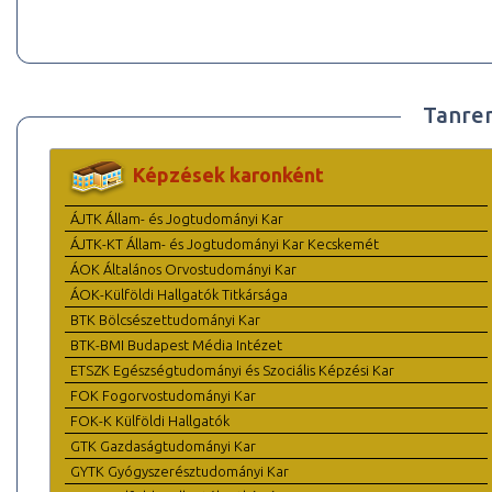
Tanre
Képzések karonként
ÁJTK Állam- és Jogtudományi Kar
ÁJTK-KT Állam- és Jogtudományi Kar Kecskemét
ÁOK Általános Orvostudományi Kar
ÁOK-Külföldi Hallgatók Titkársága
BTK Bölcsészettudományi Kar
BTK-BMI Budapest Média Intézet
ETSZK Egészségtudományi és Szociális Képzési Kar
FOK Fogorvostudományi Kar
FOK-K Külföldi Hallgatók
GTK Gazdaságtudományi Kar
GYTK Gyógyszerésztudományi Kar