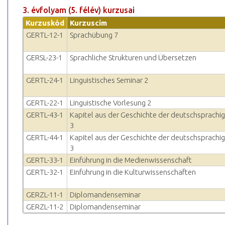
3. évfolyam (5. félév) kurzusai
Kurzuskód
Kurzuscím
GERTL-12-1
Sprachübung 7
GERSL-23-1
Sprachliche Strukturen und Übersetzen
GERTL-24-1
Linguistisches Seminar 2
GERTL-22-1
Linguistische Vorlesung 2
GERTL-43-1
Kapitel aus der Geschichte der deutschsprachig
3
GERTL-44-1
Kapitel aus der Geschichte der deutschsprachig
3
GERTL-33-1
Einführung in die Medienwissenschaft
GERTL-32-1
Einführung in die Kulturwissenschaften
GERZL-11-1
Diplomandenseminar
GERZL-11-2
Diplomandenseminar