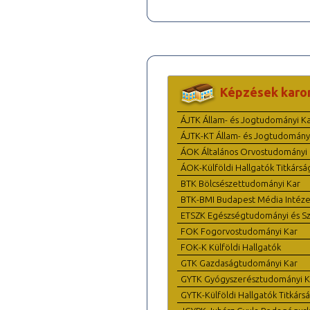
Képzések karo
ÁJTK Állam- és Jogtudományi K
ÁJTK-KT Állam- és Jogtudomány
ÁOK Általános Orvostudományi 
ÁOK-Külföldi Hallgatók Titkársá
BTK Bölcsészettudományi Kar
BTK-BMI Budapest Média Intéze
ETSZK Egészségtudományi és Szo
FOK Fogorvostudományi Kar
FOK-K Külföldi Hallgatók
GTK Gazdaságtudományi Kar
GYTK Gyógyszerésztudományi K
GYTK-Külföldi Hallgatók Titkárs