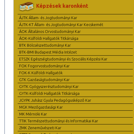
Képzések karonként
ÁJTK Állam- és Jogtudományi Kar
ÁJTK-KT Állam- és Jogtudományi Kar Kecskemét
ÁOK Általános Orvostudományi Kar
ÁOK-Külföldi Hallgatók Titkársága
BTK Bölcsészettudományi Kar
BTK-BMI Budapest Média Intézet
ETSZK Egészségtudományi és Szociális Képzési Kar
FOK Fogorvostudományi Kar
FOK-K Külföldi Hallgatók
GTK Gazdaságtudományi Kar
GYTK Gyógyszerésztudományi Kar
GYTK-Külföldi Hallgatók Titkársága
JGYPK Juhász Gyula Pedagógusképző Kar
MGK Mezőgazdasági Kar
MK Mérnöki Kar
TTIK Természettudományi és Informatikai Kar
ZMK Zeneművészeti Kar