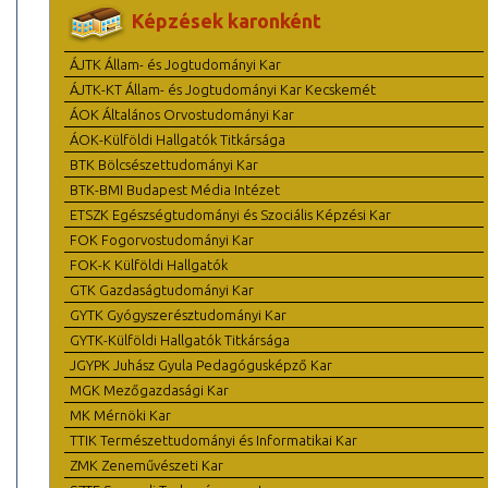
Képzések karonként
ÁJTK Állam- és Jogtudományi Kar
ÁJTK-KT Állam- és Jogtudományi Kar Kecskemét
ÁOK Általános Orvostudományi Kar
ÁOK-Külföldi Hallgatók Titkársága
BTK Bölcsészettudományi Kar
BTK-BMI Budapest Média Intézet
ETSZK Egészségtudományi és Szociális Képzési Kar
FOK Fogorvostudományi Kar
FOK-K Külföldi Hallgatók
GTK Gazdaságtudományi Kar
GYTK Gyógyszerésztudományi Kar
GYTK-Külföldi Hallgatók Titkársága
JGYPK Juhász Gyula Pedagógusképző Kar
MGK Mezőgazdasági Kar
MK Mérnöki Kar
TTIK Természettudományi és Informatikai Kar
ZMK Zeneművészeti Kar