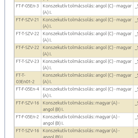
FT-F-05En-3
Konszekutív tolmácsolás: angol (C) - magyar
_
(A) I.
FT-F-SZV-21
Konszekutív tolmácsolás: angol (C) - magyar
_
(A) I.
FT-T-SZV-22
Konszekutív tolmácsolás: angol (C) - magyar
_
(A) I.
FT-F-SZV-22
Konszekutív tolmácsolás: angol (C) - magyar
_
(A) I.
FT-T-SZV-23
Konszekutív tolmácsolás: angol (C) - magyar
_
(A) I.
FT-T-
Konszekutív tolmácsolás: angol (C) - magyar
_
03En01-2
(A) I.
FT-F-05En-4
Konszekutív tolmácsolás: angol (C) - magyar
_
(A) I.
FT-F-SZV-16
Konszekutív tolmácsolás: magyar (A) -
_
angol (B) I.
FT-F-05En-2
Konszekutív tolmácsolás: magyar (A) -
_
angol (B) I.
FT-T-SZV-16
Konszekutív tolmácsolás: magyar (A) -
_
angol (B) I.