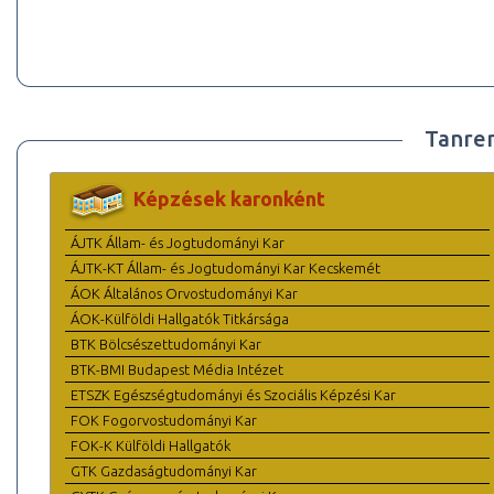
Tanre
Képzések karonként
ÁJTK Állam- és Jogtudományi Kar
ÁJTK-KT Állam- és Jogtudományi Kar Kecskemét
ÁOK Általános Orvostudományi Kar
ÁOK-Külföldi Hallgatók Titkársága
BTK Bölcsészettudományi Kar
BTK-BMI Budapest Média Intézet
ETSZK Egészségtudományi és Szociális Képzési Kar
FOK Fogorvostudományi Kar
FOK-K Külföldi Hallgatók
GTK Gazdaságtudományi Kar