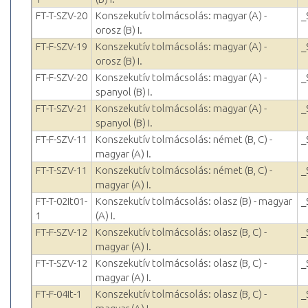
FT-T-SZV-20
Konszekutív tolmácsolás: magyar (A) -
_
orosz (B) I.
FT-F-SZV-19
Konszekutív tolmácsolás: magyar (A) -
_
orosz (B) I.
FT-F-SZV-20
Konszekutív tolmácsolás: magyar (A) -
_
spanyol (B) I.
FT-T-SZV-21
Konszekutív tolmácsolás: magyar (A) -
_
spanyol (B) I.
FT-F-SZV-11
Konszekutív tolmácsolás: német (B, C) -
_
magyar (A) I.
FT-T-SZV-11
Konszekutív tolmácsolás: német (B, C) -
_
magyar (A) I.
FT-T-02It01-
Konszekutív tolmácsolás: olasz (B) - magyar
_
1
(A) I.
FT-F-SZV-12
Konszekutív tolmácsolás: olasz (B, C) -
_
magyar (A) I.
FT-T-SZV-12
Konszekutív tolmácsolás: olasz (B, C) -
_
magyar (A) I.
FT-F-04It-1
Konszekutív tolmácsolás: olasz (B, C) -
_