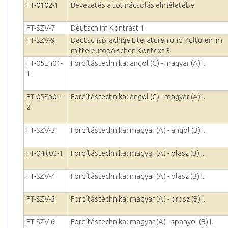
FT-0102-1
Bevezetés a tolmácsolás elméletébe
FT-SZV-7
Deutsch im Kontrast 1
FT-SZV-9
Deutschsprachige Literaturen und Kulturen im
mitteleuropäischen Kontext 3
FT-05En01-
Fordítástechnika: angol (C) - magyar (A) I.
1
FT-05En01-
Fordítástechnika: angol (C) - magyar (A) I.
2
FT-SZV-3
Fordítástechnika: magyar (A) - angol (B) I.
FT-04It02-1
Fordítástechnika: magyar (A) - olasz (B) I.
FT-SZV-4
Fordítástechnika: magyar (A) - olasz (B) I.
FT-SZV-5
Fordítástechnika: magyar (A) - orosz (B) I.
FT-SZV-6
Fordítástechnika: magyar (A) - spanyol (B) I.