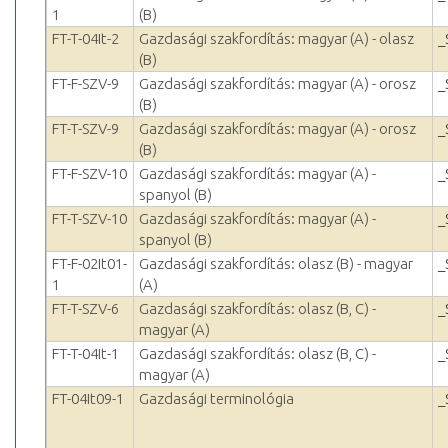
1
(B)
FT-T-04It-2
Gazdasági szakfordítás: magyar (A) - olasz
_
(B)
FT-F-SZV-9
Gazdasági szakfordítás: magyar (A) - orosz
_
(B)
FT-T-SZV-9
Gazdasági szakfordítás: magyar (A) - orosz
_
(B)
FT-F-SZV-10
Gazdasági szakfordítás: magyar (A) -
_
spanyol (B)
FT-T-SZV-10
Gazdasági szakfordítás: magyar (A) -
_
spanyol (B)
FT-F-02It01-
Gazdasági szakfordítás: olasz (B) - magyar
_
1
(A)
FT-T-SZV-6
Gazdasági szakfordítás: olasz (B, C) -
_
magyar (A)
FT-T-04It-1
Gazdasági szakfordítás: olasz (B, C) -
_
magyar (A)
FT-04It09-1
Gazdasági terminológia
_