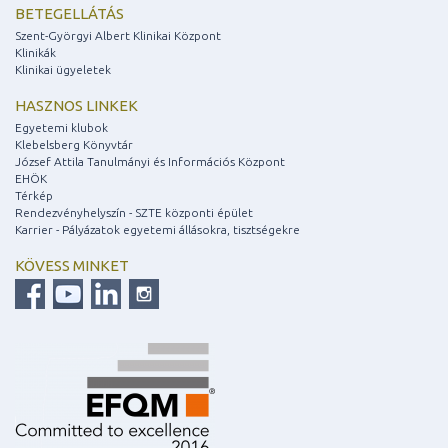
BETEGELLÁTÁS
Szent-Györgyi Albert Klinikai Központ
Klinikák
Klinikai ügyeletek
HASZNOS LINKEK
Egyetemi klubok
Klebelsberg Könyvtár
József Attila Tanulmányi és Információs Központ
EHÖK
Térkép
Rendezvényhelyszín - SZTE központi épület
Karrier - Pályázatok egyetemi állásokra, tisztségekre
KÖVESS MINKET