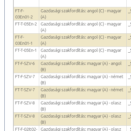
FT-F-
Gazdasági szakfordítás: angol (C) - magyar
_
03En01-2
(A)
FT-T-05En-2
Gazdasági szakfordítás: angol (C) - magyar
_
(A)
FT-F-
Gazdasági szakfordítás: angol (C) - magyar
_
03En01-1
(A)
FT-T-05En-1
Gazdasági szakfordítás: angol (C) - magyar
_
(A)
FT-F-SZV-6
Gazdasági szakfordítás: magyar (A) - angol
_
(B)
FT-F-SZV-7
Gazdasági szakfordítás: magyar (A) - német
_
(B)
FT-T-SZV-7
Gazdasági szakfordítás: magyar (A) - német
_
(B)
FT-F-SZV-8
Gazdasági szakfordítás: magyar (A) - olasz
_
(B)
FT-T-SZV-8
Gazdasági szakfordítás: magyar (A) - olasz
_
(B)
FT-F-02It02-
Gazdasági szakfordítás: magyar (A) - olasz
_