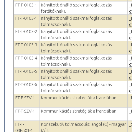
FT-F-0103-1
Irányított önálló szakmai foglalkozás
_
fordítóknak I.
g
FT-T-0103-1
Irányított önálló szakmai foglalkozás
_
tolmácsoknak I.
g
FT-T-0103-2
Irányított önálló szakmai foglalkozás
_
tolmácsoknak I.
g
FT-T-0103-3
Irányított önálló szakmai foglalkozás
_
tolmácsoknak I.
g
FT-T-0103-4
Irányított önálló szakmai foglalkozás
_
tolmácsoknak I.
g
FT-T-0103-5
Irányított önálló szakmai foglalkozás
_
tolmácsoknak I.
g
FT-T-0103-6
Irányított önálló szakmai foglalkozás
_
tolmácsoknak I.
g
FT-F-SZV-1
Kommunikációs stratégiák a franciában
_
FT-T-SZV-1
Kommunikációs stratégiák a franciában
_
FT-T-
Konszekutív tolmácsolás: angol (C) - magyar
_
03En01-1
(A) I.