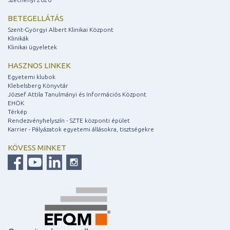
BETEGELLÁTÁS
Szent-Györgyi Albert Klinikai Központ
Klinikák
Klinikai ügyeletek
HASZNOS LINKEK
Egyetemi klubok
Klebelsberg Könyvtár
József Attila Tanulmányi és Információs Központ
EHÖK
Térkép
Rendezvényhelyszín - SZTE központi épület
Karrier - Pályázatok egyetemi állásokra, tisztségekre
KÖVESS MINKET