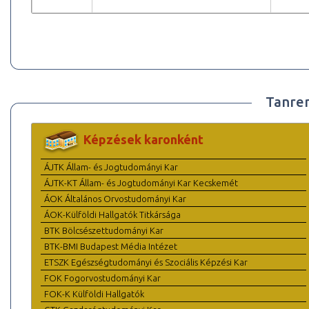
Tanre
Képzések karonként
ÁJTK Állam- és Jogtudományi Kar
ÁJTK-KT Állam- és Jogtudományi Kar Kecskemét
ÁOK Általános Orvostudományi Kar
ÁOK-Külföldi Hallgatók Titkársága
BTK Bölcsészettudományi Kar
BTK-BMI Budapest Média Intézet
ETSZK Egészségtudományi és Szociális Képzési Kar
FOK Fogorvostudományi Kar
FOK-K Külföldi Hallgatók