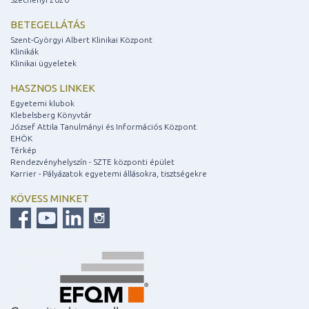
BETEGELLÁTÁS
Szent-Györgyi Albert Klinikai Központ
Klinikák
Klinikai ügyeletek
HASZNOS LINKEK
Egyetemi klubok
Klebelsberg Könyvtár
József Attila Tanulmányi és Információs Központ
EHÖK
Térkép
Rendezvényhelyszín - SZTE központi épület
Karrier - Pályázatok egyetemi állásokra, tisztségekre
KÖVESS MINKET