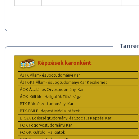
Tanre
Képzések karonként
ÁJTK Állam- és Jogtudományi Kar
ÁJTK-KT Állam- és Jogtudományi Kar Kecskemét
ÁOK Általános Orvostudományi Kar
ÁOK-Külföldi Hallgatók Titkársága
BTK Bölcsészettudományi Kar
BTK-BMI Budapest Média Intézet
ETSZK Egészségtudományi és Szociális Képzési Kar
FOK Fogorvostudományi Kar
FOK-K Külföldi Hallgatók