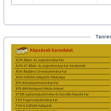
Tanre
Képzések karonként
ÁJTK Állam- és Jogtudományi Kar
ÁJTK-KT Állam- és Jogtudományi Kar Kecskemét
ÁOK Általános Orvostudományi Kar
ÁOK-Külföldi Hallgatók Titkársága
BTK Bölcsészettudományi Kar
BTK-BMI Budapest Média Intézet
ETSZK Egészségtudományi és Szociális Képzési Kar
FOK Fogorvostudományi Kar
FOK-K Külföldi Hallgatók