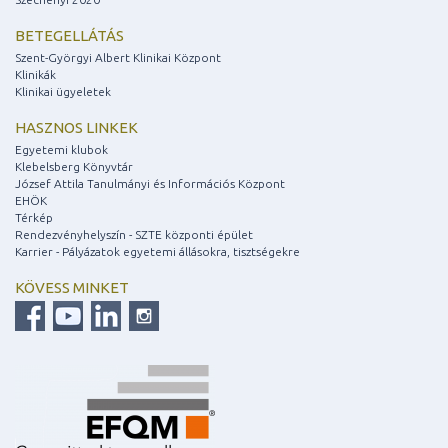
BETEGELLÁTÁS
Szent-Györgyi Albert Klinikai Központ
Klinikák
Klinikai ügyeletek
HASZNOS LINKEK
Egyetemi klubok
Klebelsberg Könyvtár
József Attila Tanulmányi és Információs Központ
EHÖK
Térkép
Rendezvényhelyszín - SZTE központi épület
Karrier - Pályázatok egyetemi állásokra, tisztségekre
KÖVESS MINKET