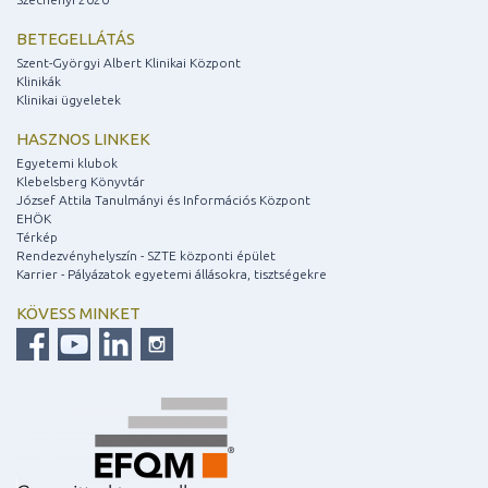
BETEGELLÁTÁS
Szent-Györgyi Albert Klinikai Központ
Klinikák
Klinikai ügyeletek
HASZNOS LINKEK
Egyetemi klubok
Klebelsberg Könyvtár
József Attila Tanulmányi és Információs Központ
EHÖK
Térkép
Rendezvényhelyszín - SZTE központi épület
Karrier - Pályázatok egyetemi állásokra, tisztségekre
KÖVESS MINKET