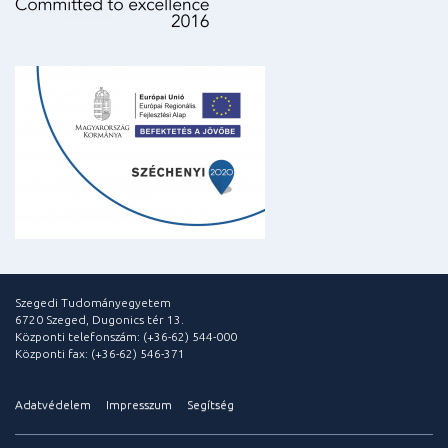
Szegedi Tudományegyetem
6720 Szeged, Dugonics tér 13.
Központi telefonszám: (+36-62) 544-000
Központi fax: (+36-62) 546-371
Adatvédelem
Impresszum
Segítség