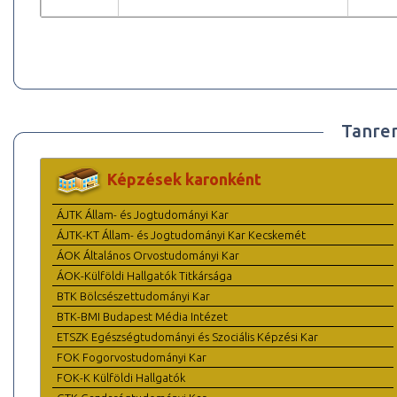
Tanre
Képzések karonként
ÁJTK Állam- és Jogtudományi Kar
ÁJTK-KT Állam- és Jogtudományi Kar Kecskemét
ÁOK Általános Orvostudományi Kar
ÁOK-Külföldi Hallgatók Titkársága
BTK Bölcsészettudományi Kar
BTK-BMI Budapest Média Intézet
ETSZK Egészségtudományi és Szociális Képzési Kar
FOK Fogorvostudományi Kar
FOK-K Külföldi Hallgatók