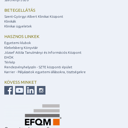
BETEGELLÁTÁS
Szent-Györgyi Albert Klinikai Központ
Klinikák
Klinikai ügyeletek
HASZNOS LINKEK
Egyetemi klubok
Klebelsberg Könyvtár
József Attila Tanulmányi és Információs Központ
EHÖK
Térkép
Rendezvényhelyszín - SZTE központi épület
Karrier - Pályázatok egyetemi állásokra, tisztségekre
KÖVESS MINKET