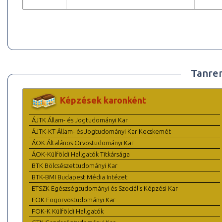
Tanre
Képzések karonként
ÁJTK Állam- és Jogtudományi Kar
ÁJTK-KT Állam- és Jogtudományi Kar Kecskemét
ÁOK Általános Orvostudományi Kar
ÁOK-Külföldi Hallgatók Titkársága
BTK Bölcsészettudományi Kar
BTK-BMI Budapest Média Intézet
ETSZK Egészségtudományi és Szociális Képzési Kar
FOK Fogorvostudományi Kar
FOK-K Külföldi Hallgatók