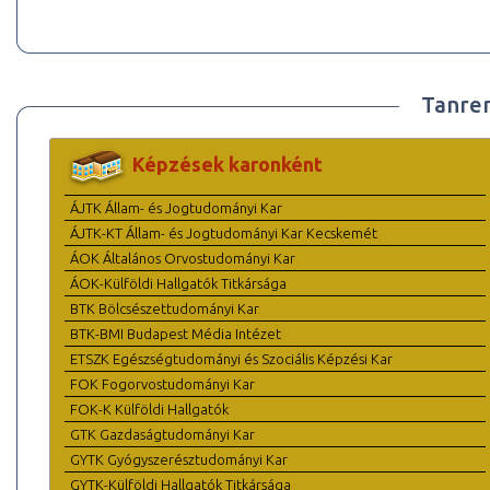
Tanre
Képzések karonként
ÁJTK Állam- és Jogtudományi Kar
ÁJTK-KT Állam- és Jogtudományi Kar Kecskemét
ÁOK Általános Orvostudományi Kar
ÁOK-Külföldi Hallgatók Titkársága
BTK Bölcsészettudományi Kar
BTK-BMI Budapest Média Intézet
ETSZK Egészségtudományi és Szociális Képzési Kar
FOK Fogorvostudományi Kar
FOK-K Külföldi Hallgatók
GTK Gazdaságtudományi Kar
GYTK Gyógyszerésztudományi Kar
GYTK-Külföldi Hallgatók Titkársága