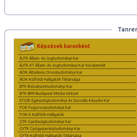
Tanre
Képzések karonként
ÁJTK Állam- és Jogtudományi Kar
ÁJTK-KT Állam- és Jogtudományi Kar Kecskemét
ÁOK Általános Orvostudományi Kar
ÁOK-Külföldi Hallgatók Titkársága
BTK Bölcsészettudományi Kar
BTK-BMI Budapest Média Intézet
ETSZK Egészségtudományi és Szociális Képzési Kar
FOK Fogorvostudományi Kar
FOK-K Külföldi Hallgatók
GTK Gazdaságtudományi Kar
GYTK Gyógyszerésztudományi Kar
GYTK-Külföldi Hallgatók Titkársága