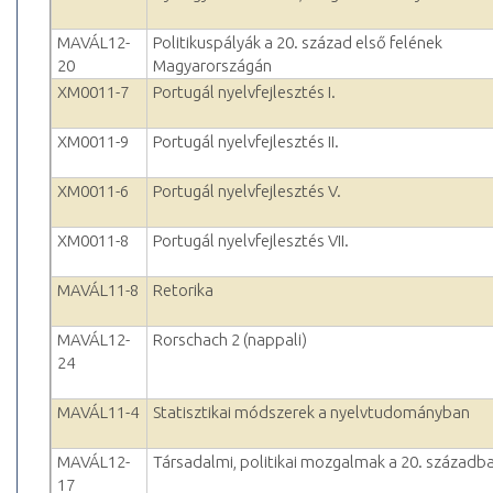
MAVÁL12-
Politikuspályák a 20. század első felének
20
Magyarországán
XM0011-7
Portugál nyelvfejlesztés I.
XM0011-9
Portugál nyelvfejlesztés II.
XM0011-6
Portugál nyelvfejlesztés V.
XM0011-8
Portugál nyelvfejlesztés VII.
MAVÁL11-8
Retorika
MAVÁL12-
Rorschach 2 (nappali)
24
MAVÁL11-4
Statisztikai módszerek a nyelvtudományban
MAVÁL12-
Társadalmi, politikai mozgalmak a 20. századb
17