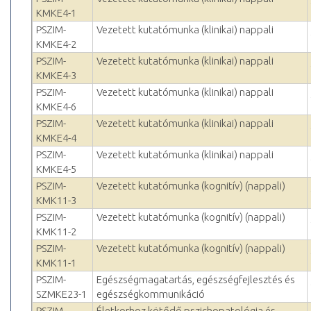
KMKE4-1
PSZIM-
Vezetett kutatómunka (klinikai) nappali
KMKE4-2
PSZIM-
Vezetett kutatómunka (klinikai) nappali
KMKE4-3
PSZIM-
Vezetett kutatómunka (klinikai) nappali
KMKE4-6
PSZIM-
Vezetett kutatómunka (klinikai) nappali
KMKE4-4
PSZIM-
Vezetett kutatómunka (klinikai) nappali
KMKE4-5
PSZIM-
Vezetett kutatómunka (kognitív) (nappali)
KMK11-3
PSZIM-
Vezetett kutatómunka (kognitív) (nappali)
KMK11-2
PSZIM-
Vezetett kutatómunka (kognitív) (nappali)
KMK11-1
PSZIM-
Egészségmagatartás, egészségfejlesztés és
SZMKE23-1
egészségkommunikáció
PSZIM-
Életkorhoz kötődő pszichopatológia és