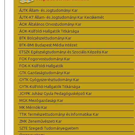
ÁJTK Állam- és Jogtudományi Kar
ÁJTK-KT Állam- és Jogtudományi Kar Kecskemét
ÁOK Általános Orvostudományi Kar
ÁOK-Külföldi Hallgatók Titkársága
BTK Bölcsészettudományi Kar
BTK-BMI Budapest Média Intézet
ETSZK Egészségtudományi és Szociális Képzési Kar
FOK Fogorvostudományi Kar
FOK-K Külföldi Hallgatók
GTK Gazdaságtudományi Kar
GYTK Gyógyszerésztudományi Kar
GYTK-Külföldi Hallgatók Titkársága
JGYPK Juhász Gyula Pedagógusképző Kar
MGK Mezőgazdasági Kar
MK Mérnöki Kar
TTIK Természettudományi és Informatikai Kar
ZMK Zeneművészeti Kar
SZTE Szegedi Tudományegyetem