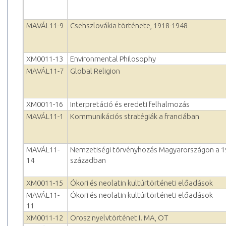
MAVÁL11-9
Csehszlovákia története, 1918-1948
XM0011-13
Environmental Philosophy
MAVÁL11-7
Global Religion
XM0011-16
Interpretáció és eredeti felhalmozás
MAVÁL11-1
Kommunikációs stratégiák a franciában
MAVÁL11-
Nemzetiségi törvényhozás Magyarországon a 1
14
században
XM0011-15
Ókori és neolatin kultúrtörténeti előadások
MAVÁL11-
Ókori és neolatin kultúrtörténeti előadások
11
XM0011-12
Orosz nyelvtörténet I. MA, OT