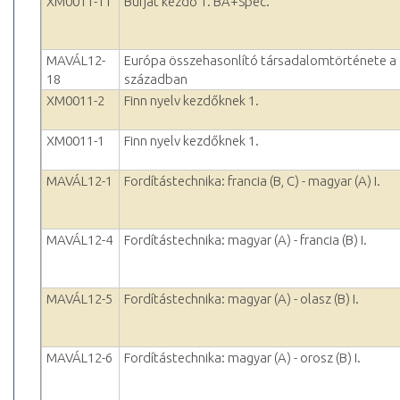
XM0011-11
Burját kezdő 1. BA+Spec.
MAVÁL12-
Európa összehasonlító társadalomtörténete a 
18
században
XM0011-2
Finn nyelv kezdőknek 1.
XM0011-1
Finn nyelv kezdőknek 1.
MAVÁL12-1
Fordítástechnika: francia (B, C) - magyar (A) I.
MAVÁL12-4
Fordítástechnika: magyar (A) - francia (B) I.
MAVÁL12-5
Fordítástechnika: magyar (A) - olasz (B) I.
MAVÁL12-6
Fordítástechnika: magyar (A) - orosz (B) I.