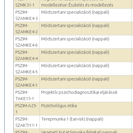
SZMK31-1
modellezése: Észlelés és modellezés
PSZIM-
Módszertani specializáció (nappali)
SZAMKE4-3
PSZIM-
Módszertani specializáció (nappali)
SZAMKE4-2
PSZIM-
Módszertani specializáció (nappali)
SZAMKE4-6
PSZIM-
Módszertani specializáció (nappali)
SZAMKE4-4
PSZIM-
Módszertani specializáció (nappali)
SZAMKE4-5
PSZIM-
Módszertani specializáció (nappali)
SZAMKE4-1
PSZIM-
Projektív pszichodiagnosztikai eljárások
TAKE15-1
PSZIM-A25-
Pszichológus etika
1
PSZIM-
Terepmunka 1 (tan-isk) (nappali)
SZAKTI11-1
PSZIM-
Vezetett kutatómunka (klinikai) nappali