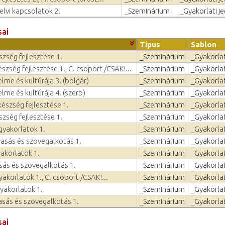
elvi kapcsolatok 2.
_Szeminárium
_Gyakorlati j
sai
Típus
Sablon
zség fejlesztése 1.
_Szeminárium
_Gyakorlat
zség fejlesztése 1., C. csoport /CSAK!...
_Szeminárium
_Gyakorlat
lme és kultúrája 3. (bolgár)
_Szeminárium
_Gyakorlat
lme és kultúrája 4. (szerb)
_Szeminárium
_Gyakorlat
észség fejlesztése 1.
_Szeminárium
_Gyakorlat
zség fejlesztése 1.
_Szeminárium
_Gyakorlat
gyakorlatok 1.
_Szeminárium
_Gyakorlat
asás és szövegalkotás 1.
_Szeminárium
_Gyakorlat
yakorlatok 1.
_Szeminárium
_Gyakorlat
ás és szövegalkotás 1.
_Szeminárium
_Gyakorlat
yakorlatok 1., C. csoport /CSAK!...
_Szeminárium
_Gyakorlat
gyakorlatok 1.
_Szeminárium
_Gyakorlat
sás és szövegalkotás 1.
_Szeminárium
_Gyakorlat
sai