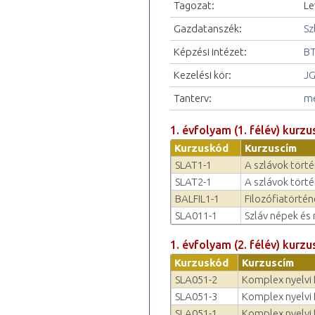
Tagozat:
Le
Gazdatanszék:
Sz
Képzési intézet:
BT
Kezelési kör:
JG
Tanterv:
me
1. évfolyam (1. félév) kurzu
Kurzuskód
Kurzuscím
SLAT1-1
A szlávok törté
SLAT2-1
A szlávok törté
BALFIL1-1
Filozófiatörténe
SLA011-1
Szláv népek és 
1. évfolyam (2. félév) kurzu
Kurzuskód
Kurzuscím
SLA051-2
Komplex nyelvi f
SLA051-3
Komplex nyelvi f
SLA051-1
Komplex nyelvi f