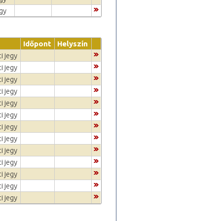
egy
Időpont
Helyszín
i jegy
i jegy
i jegy
i jegy
i jegy
i jegy
i jegy
i jegy
i jegy
i jegy
i jegy
i jegy
i jegy