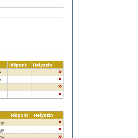
Időpont
Helyszín
y
y
Időpont
Helyszín
egy
egy
egy