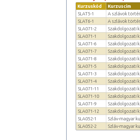
Kurzuskód
Kurzuscím
SLAT5-1
A szlávok történ
SLAT6-1
A szlávok történ
SLA071-2
Szakdolgozati k
SLA071-1
Szakdolgozati k
SLA071-6
Szakdolgozati k
SLA071-7
Szakdolgozati k
SLA071-8
Szakdolgozati k
SLA071-5
Szakdolgozati k
SLA071-3
Szakdolgozati k
SLA071-4
Szakdolgozati k
SLA071-11
Szakdolgozati k
SLA071-10
Szakdolgozati k
SLA071-9
Szakdolgozati k
SLA071-12
Szakdolgozati k
SLA052-1
Szláv-magyar ku
SLA052-2
Szláv-magyar ku