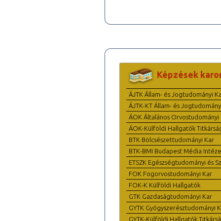
Képzések karo
ÁJTK Állam- és Jogtudományi K
ÁJTK-KT Állam- és Jogtudomány
ÁOK Általános Orvostudományi 
ÁOK-Külföldi Hallgatók Titkársá
BTK Bölcsészettudományi Kar
BTK-BMI Budapest Média Intéze
ETSZK Egészségtudományi és Szo
FOK Fogorvostudományi Kar
FOK-K Külföldi Hallgatók
GTK Gazdaságtudományi Kar
GYTK Gyógyszerésztudományi K
GYTK-Külföldi Hallgatók Titkárs