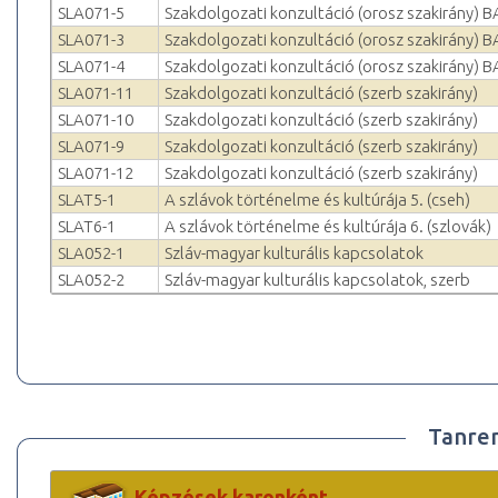
SLA071-5
Szakdolgozati konzultáció (orosz szakirány) B
SLA071-3
Szakdolgozati konzultáció (orosz szakirány) B
SLA071-4
Szakdolgozati konzultáció (orosz szakirány) B
SLA071-11
Szakdolgozati konzultáció (szerb szakirány)
SLA071-10
Szakdolgozati konzultáció (szerb szakirány)
SLA071-9
Szakdolgozati konzultáció (szerb szakirány)
SLA071-12
Szakdolgozati konzultáció (szerb szakirány)
SLAT5-1
A szlávok történelme és kultúrája 5. (cseh)
SLAT6-1
A szlávok történelme és kultúrája 6. (szlovák)
SLA052-1
Szláv-magyar kulturális kapcsolatok
SLA052-2
Szláv-magyar kulturális kapcsolatok, szerb
Tanre
Képzések karonként