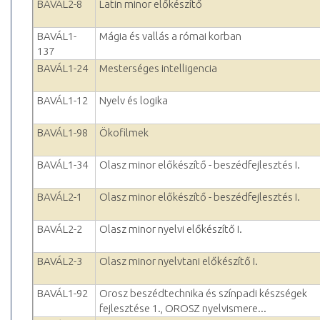
BAVÁL2-8
Latin minor előkészítő
BAVÁL1-
Mágia és vallás a római korban
137
BAVÁL1-24
Mesterséges intelligencia
BAVÁL1-12
Nyelv és logika
BAVÁL1-98
Ökofilmek
BAVÁL1-34
Olasz minor előkészítő - beszédfejlesztés I.
BAVÁL2-1
Olasz minor előkészítő - beszédfejlesztés I.
BAVÁL2-2
Olasz minor nyelvi előkészítő I.
BAVÁL2-3
Olasz minor nyelvtani előkészítő I.
BAVÁL1-92
Orosz beszédtechnika és színpadi készségek
fejlesztése 1., OROSZ nyelvismere...