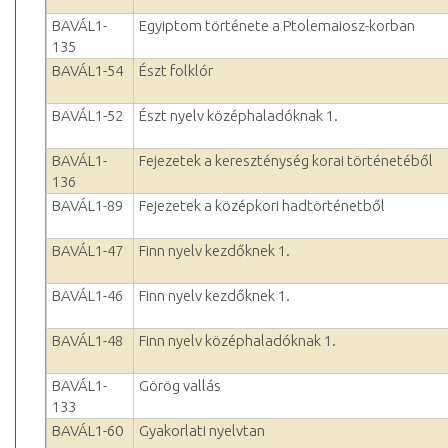
BAVÁL1-
Egyiptom története a Ptolemaiosz-korban
135
BAVÁL1-54
Észt folklór
BAVÁL1-52
Észt nyelv középhaladóknak 1.
BAVÁL1-
Fejezetek a kereszténység korai történetéből
136
BAVÁL1-89
Fejezetek a középkori hadtörténetből
BAVÁL1-47
Finn nyelv kezdőknek 1.
BAVÁL1-46
Finn nyelv kezdőknek 1.
BAVÁL1-48
Finn nyelv középhaladóknak 1.
BAVÁL1-
Görög vallás
133
BAVÁL1-60
Gyakorlati nyelvtan