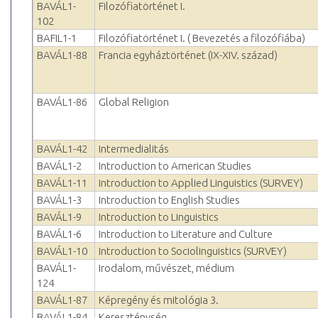
BAVÁL1-
Filozófiatörténet I.
102
BAFIL1-1
Filozófiatörténet I. ( Bevezetés a filozófiába)
BAVÁL1-88
Francia egyháztörténet (IX-XIV. század)
BAVÁL1-86
Global Religion
BAVÁL1-42
Intermedialitás
BAVÁL1-2
Introduction to American Studies
BAVÁL1-11
Introduction to Applied Linguistics (SURVEY)
BAVÁL1-3
Introduction to English Studies
BAVÁL1-9
Introduction to Linguistics
BAVÁL1-6
Introduction to Literature and Culture
BAVÁL1-10
Introduction to Sociolinguistics (SURVEY)
BAVÁL1-
Irodalom, művészet, médium
124
BAVÁL1-87
Képregény és mitológia 3.
BAVÁL1-84
Kereszténység