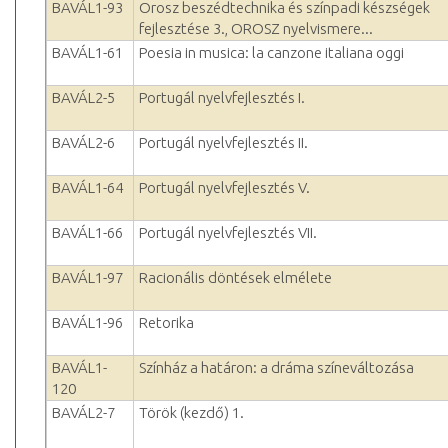
BAVÁL1-93
Orosz beszédtechnika és színpadi készségek
fejlesztése 3., OROSZ nyelvismere...
BAVÁL1-61
Poesia in musica: la canzone italiana oggi
BAVÁL2-5
Portugál nyelvfejlesztés I.
BAVÁL2-6
Portugál nyelvfejlesztés II.
BAVÁL1-64
Portugál nyelvfejlesztés V.
BAVÁL1-66
Portugál nyelvfejlesztés VII.
BAVÁL1-97
Racionális döntések elmélete
BAVÁL1-96
Retorika
BAVÁL1-
Színház a határon: a dráma színeváltozása
120
BAVÁL2-7
Török (kezdő) 1.