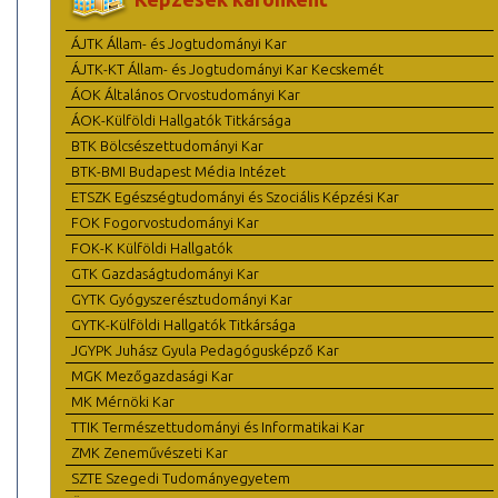
ÁJTK Állam- és Jogtudományi Kar
ÁJTK-KT Állam- és Jogtudományi Kar Kecskemét
ÁOK Általános Orvostudományi Kar
ÁOK-Külföldi Hallgatók Titkársága
BTK Bölcsészettudományi Kar
BTK-BMI Budapest Média Intézet
ETSZK Egészségtudományi és Szociális Képzési Kar
FOK Fogorvostudományi Kar
FOK-K Külföldi Hallgatók
GTK Gazdaságtudományi Kar
GYTK Gyógyszerésztudományi Kar
GYTK-Külföldi Hallgatók Titkársága
JGYPK Juhász Gyula Pedagógusképző Kar
MGK Mezőgazdasági Kar
MK Mérnöki Kar
TTIK Természettudományi és Informatikai Kar
ZMK Zeneművészeti Kar
SZTE Szegedi Tudományegyetem