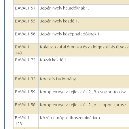
BAVÁL1-57
Japán nyelv haladóknak 1.
BAVÁL1-55
Japán nyelv kezdő 1.
BAVÁL1-56
Japán nyelv középhaladóknak 1.
BAVÁL1-
Kalauz a kutatómunka és a dolgozatírás útvesz
140
BAVÁL1-72
Kazak kezdő 1.
BAVÁL1-32
Kognitív tudomány
BAVÁL1-59
Komplex nyelvi fejlesztés 2., B. csoport (orosz..
BAVÁL1-58
Komplex nyelvi fejlesztés 2., A. csoport (orosz..
BAVÁL1-
Közép-európai filmszeminárium 1.
123