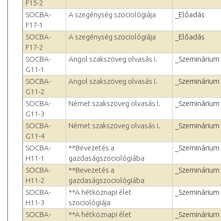
F15-2
SOCBA-
A szegénység szociológiája
_Előadás
F17-1
SOCBA-
A szegénység szociológiája
_Előadás
F17-2
SOCBA-
Angol szakszöveg olvasás I.
_Szeminárium
G11-1
SOCBA-
Angol szakszöveg olvasás I.
_Szeminárium
G11-2
SOCBA-
Német szakszöveg olvasás I.
_Szeminárium
G11-3
SOCBA-
Német szakszöveg olvasás I.
_Szeminárium
G11-4
SOCBA-
**Bevezetés a
_Szeminárium
H11-1
gazdaságszociológiába
SOCBA-
**Bevezetés a
_Szeminárium
H11-2
gazdaságszociológiába
SOCBA-
**A hétköznapi élet
_Szeminárium
H11-3
szociológiája
SOCBA-
**A hétköznapi élet
_Szeminárium