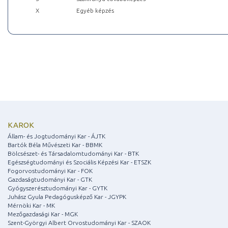
X
Egyéb képzés
KAROK
Állam- és Jogtudományi Kar - ÁJTK
Bartók Béla Művészeti Kar - BBMK
Bölcsészet- és Társadalomtudományi Kar - BTK
Egészségtudományi és Szociális Képzési Kar - ETSZK
Fogorvostudományi Kar - FOK
Gazdaságtudományi Kar - GTK
Gyógyszerésztudományi Kar - GYTK
Juhász Gyula Pedagógusképző Kar - JGYPK
Mérnöki Kar - MK
Mezőgazdasági Kar - MGK
Szent-Györgyi Albert Orvostudományi Kar - SZAOK