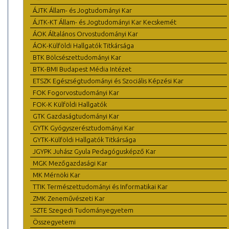
ÁJTK Állam- és Jogtudományi Kar
ÁJTK-KT Állam- és Jogtudományi Kar Kecskemét
ÁOK Általános Orvostudományi Kar
ÁOK-Külföldi Hallgatók Titkársága
BTK Bölcsészettudományi Kar
BTK-BMI Budapest Média Intézet
ETSZK Egészségtudományi és Szociális Képzési Kar
FOK Fogorvostudományi Kar
FOK-K Külföldi Hallgatók
GTK Gazdaságtudományi Kar
GYTK Gyógyszerésztudományi Kar
GYTK-Külföldi Hallgatók Titkársága
JGYPK Juhász Gyula Pedagógusképző Kar
MGK Mezőgazdasági Kar
MK Mérnöki Kar
TTIK Természettudományi és Informatikai Kar
ZMK Zeneművészeti Kar
SZTE Szegedi Tudományegyetem
Összegyetemi