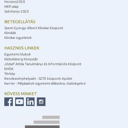
Horizon2020
NKFI alap
Széchenyi 2020
BETEGELLÁTÁS
Szent-Györgyi Albert Klinikai Központ
Klinikák
Klinikai ügyeletek
HASZNOS LINKEK
Egyetemi klubok
Klebelsberg Könyvtár
József Attila Tanulmányi és Információs Központ
EHÖK
Térkép
Rendezvényhelyszín - SZTE központi épület
Karrier - Pályázatok egyetemi állásokra, tisztségekre
KÖVESS MINKET