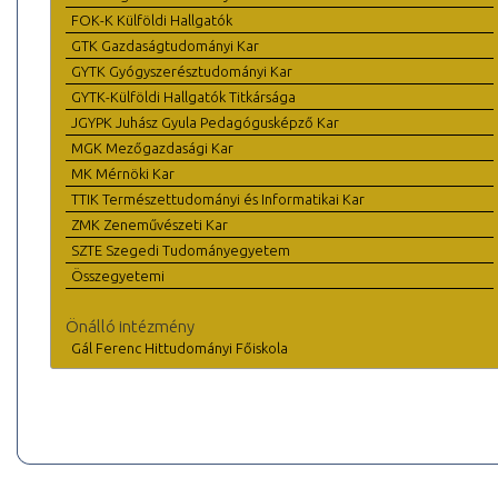
FOK-K Külföldi Hallgatók
GTK Gazdaságtudományi Kar
GYTK Gyógyszerésztudományi Kar
GYTK-Külföldi Hallgatók Titkársága
JGYPK Juhász Gyula Pedagógusképző Kar
MGK Mezőgazdasági Kar
MK Mérnöki Kar
TTIK Természettudományi és Informatikai Kar
ZMK Zeneművészeti Kar
SZTE Szegedi Tudományegyetem
Összegyetemi
Önálló intézmény
Gál Ferenc Hittudományi Főiskola