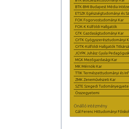
BTK-BMI Budapest Média Intéze
ETSZK Egészségtudományi és Szo
FOK Fogorvostudományi Kar
FOK-K Külföldi Hallgatók
GTK Gazdaságtudományi Kar
GYTK Gyógyszerésztudományi K
GYTK-Külföldi Hallgatók Titkárs
JGYPK Juhász Gyula Pedagógus
MGK Mezőgazdasági Kar
MK Mérnöki Kar
TTIK Természettudományi és Inf
ZMK Zeneművészeti Kar
SZTE Szegedi Tudományegyet
Összegyetemi
Önálló intézmény
Gál Ferenc Hittudományi Főisko