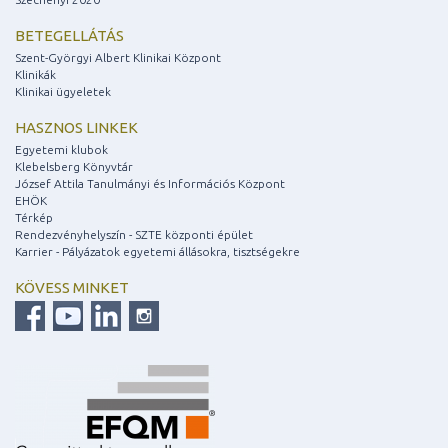
BETEGELLÁTÁS
Szent-Györgyi Albert Klinikai Központ
Klinikák
Klinikai ügyeletek
HASZNOS LINKEK
Egyetemi klubok
Klebelsberg Könyvtár
József Attila Tanulmányi és Információs Központ
EHÖK
Térkép
Rendezvényhelyszín - SZTE központi épület
Karrier - Pályázatok egyetemi állásokra, tisztségekre
KÖVESS MINKET