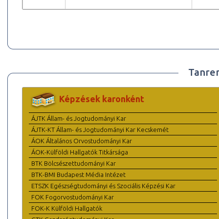
Tanre
Képzések karonként
ÁJTK Állam- és Jogtudományi Kar
ÁJTK-KT Állam- és Jogtudományi Kar Kecskemét
ÁOK Általános Orvostudományi Kar
ÁOK-Külföldi Hallgatók Titkársága
BTK Bölcsészettudományi Kar
BTK-BMI Budapest Média Intézet
ETSZK Egészségtudományi és Szociális Képzési Kar
FOK Fogorvostudományi Kar
FOK-K Külföldi Hallgatók