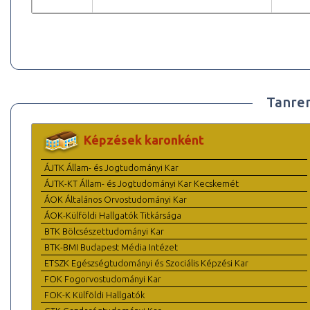
Tanre
Képzések karonként
ÁJTK Állam- és Jogtudományi Kar
ÁJTK-KT Állam- és Jogtudományi Kar Kecskemét
ÁOK Általános Orvostudományi Kar
ÁOK-Külföldi Hallgatók Titkársága
BTK Bölcsészettudományi Kar
BTK-BMI Budapest Média Intézet
ETSZK Egészségtudományi és Szociális Képzési Kar
FOK Fogorvostudományi Kar
FOK-K Külföldi Hallgatók