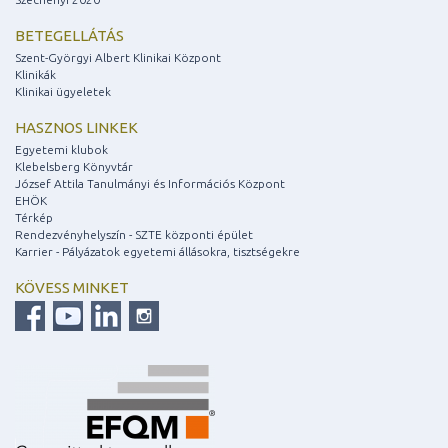
BETEGELLÁTÁS
Szent-Györgyi Albert Klinikai Központ
Klinikák
Klinikai ügyeletek
HASZNOS LINKEK
Egyetemi klubok
Klebelsberg Könyvtár
József Attila Tanulmányi és Információs Központ
EHÖK
Térkép
Rendezvényhelyszín - SZTE központi épület
Karrier - Pályázatok egyetemi állásokra, tisztségekre
KÖVESS MINKET