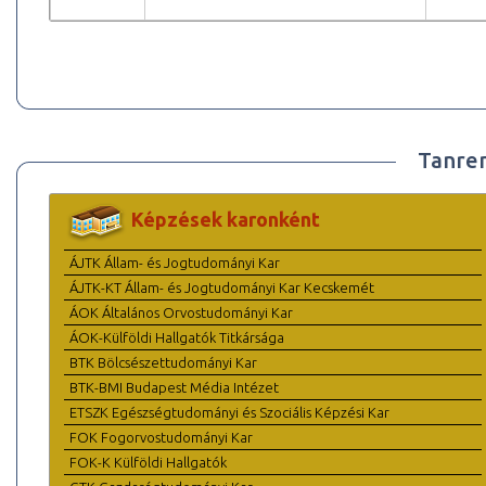
Tanre
Képzések karonként
ÁJTK Állam- és Jogtudományi Kar
ÁJTK-KT Állam- és Jogtudományi Kar Kecskemét
ÁOK Általános Orvostudományi Kar
ÁOK-Külföldi Hallgatók Titkársága
BTK Bölcsészettudományi Kar
BTK-BMI Budapest Média Intézet
ETSZK Egészségtudományi és Szociális Képzési Kar
FOK Fogorvostudományi Kar
FOK-K Külföldi Hallgatók