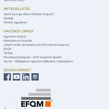
BETEGELLÁTÁS
Szent-Györgyi Albert Klinikai Központ
Klinikák
Klinikai ügyeletek
HASZNOS LINKEK
Egyetemi klubok
Klebelsberg Könyvtár
József Attila Tanulmányi és Információs Központ
EHÖK
Térkép
Rendezvényhelyszín - SZTE központi épület
Karrier - Pályázatok egyetemi állásokra, tisztségekre
KÖVESS MINKET