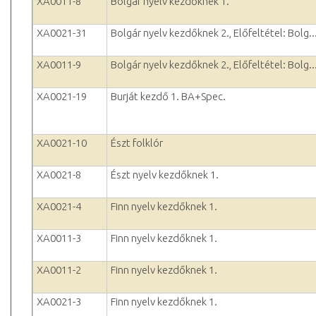
XA0011-8
Bolgár nyelv kezdőknek 1.
XA0021-31
Bolgár nyelv kezdőknek 2., Előfeltétel: Bolg..
XA0011-9
Bolgár nyelv kezdőknek 2., Előfeltétel: Bolg..
XA0021-19
Burját kezdő 1. BA+Spec.
XA0021-10
Észt folklór
XA0021-8
Észt nyelv kezdőknek 1.
XA0021-4
Finn nyelv kezdőknek 1.
XA0011-3
Finn nyelv kezdőknek 1.
XA0011-2
Finn nyelv kezdőknek 1.
XA0021-3
Finn nyelv kezdőknek 1.