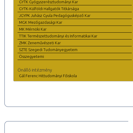
GYTK Gyógyszerésztudományi Kar
GYTK-Külföldi Hallgatók Titkársága
JGYPK Juhász Gyula Pedagógusképző Kar
MGK Mezőgazdasági Kar
MK Mérnöki Kar
TTIK Természettudományi és Informatikai Kar
ZMK Zeneművészeti Kar
SZTE Szegedi Tudományegyetem
Összegyetemi
Önálló intézmény
Gál Ferenc Hittudományi Főiskola