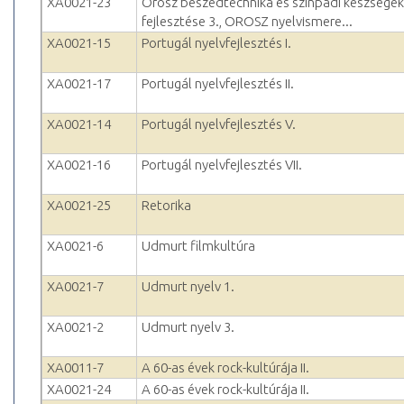
XA0021-23
Orosz beszédtechnika és színpadi készségek
fejlesztése 3., OROSZ nyelvismere...
XA0021-15
Portugál nyelvfejlesztés I.
XA0021-17
Portugál nyelvfejlesztés II.
XA0021-14
Portugál nyelvfejlesztés V.
XA0021-16
Portugál nyelvfejlesztés VII.
XA0021-25
Retorika
XA0021-6
Udmurt filmkultúra
XA0021-7
Udmurt nyelv 1.
XA0021-2
Udmurt nyelv 3.
XA0011-7
A 60-as évek rock-kultúrája II.
XA0021-24
A 60-as évek rock-kultúrája II.