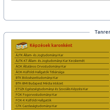
Tanre
Képzések karonként
ÁJTK Állam- és Jogtudományi Kar
ÁJTK-KT Állam- és Jogtudományi Kar Kecskemét
ÁOK Általános Orvostudományi Kar
ÁOK-Külföldi Hallgatók Titkársága
BTK Bölcsészettudományi Kar
BTK-BMI Budapest Média Intézet
ETSZK Egészségtudományi és Szociális Képzési Kar
FOK Fogorvostudományi Kar
FOK-K Külföldi Hallgatók
GTK Gazdaságtudományi Kar