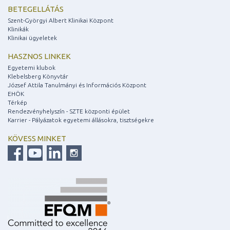
BETEGELLÁTÁS
Szent-Györgyi Albert Klinikai Központ
Klinikák
Klinikai ügyeletek
HASZNOS LINKEK
Egyetemi klubok
Klebelsberg Könyvtár
József Attila Tanulmányi és Információs Központ
EHÖK
Térkép
Rendezvényhelyszín - SZTE központi épület
Karrier - Pályázatok egyetemi állásokra, tisztségekre
KÖVESS MINKET