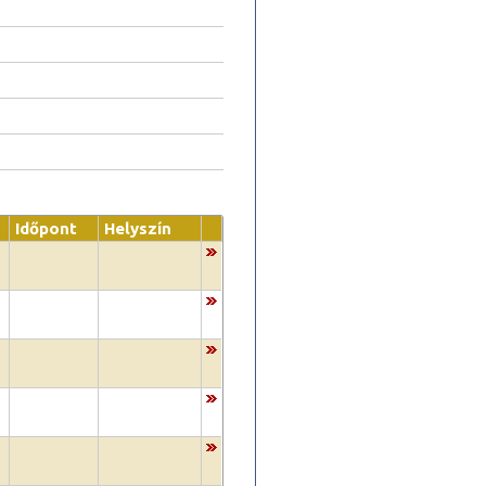
Időpont
Helyszín