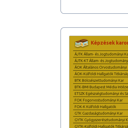
Képzések karo
ÁJTK Állam- és Jogtudományi K
ÁJTK-KT Állam- és Jogtudomány
ÁOK Általános Orvostudományi 
ÁOK-Külföldi Hallgatók Titkársá
BTK Bölcsészettudományi Kar
BTK-BMI Budapest Média Intéze
ETSZK Egészségtudományi és Szo
FOK Fogorvostudományi Kar
FOK-K Külföldi Hallgatók
GTK Gazdaságtudományi Kar
GYTK Gyógyszerésztudományi K
GYTK-Külföldi Hallgatók Titkárs