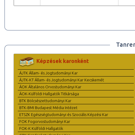
Tanre
Képzések karonként
ÁJTK Állam- és Jogtudományi Kar
ÁJTK-KT Állam- és Jogtudományi Kar Kecskemét
ÁOK Általános Orvostudományi Kar
ÁOK-Külföldi Hallgatók Titkársága
BTK Bölcsészettudományi Kar
BTK-BMI Budapest Média Intézet
ETSZK Egészségtudományi és Szociális Képzési Kar
FOK Fogorvostudományi Kar
FOK-K Külföldi Hallgatók