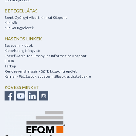
BETEGELLÁTÁS
Szent-Györgyi Albert Klinikai Központ
Klinikák
Klinikai ügyeletek
HASZNOS LINKEK
Egyetemi klubok
Klebelsberg Könyvtár
József Attila Tanulmányi és Információs Központ
EHÖK
Térkép
Rendezvényhelyszín - SZTE központi épület
Karrier - Pályázatok egyetemi állásokra, tisztségekre
KÖVESS MINKET