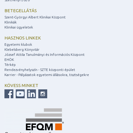
BETEGELLÁTÁS
Szent-Györgyi Albert Klinikai Központ
Klinikák
Klinikai ügyeletek
HASZNOS LINKEK
Egyetemi klubok
Klebelsberg Könyvtár
József Attila Tanulmányi és Információs Központ
EHÖK
Térkép
Rendezvényhelyszín - SZTE központi épület
Karrier - Pályázatok egyetemi állásokra, tisztségekre
KÖVESS MINKET