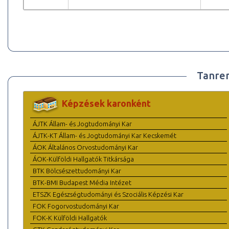
Tanre
Képzések karonként
ÁJTK Állam- és Jogtudományi Kar
ÁJTK-KT Állam- és Jogtudományi Kar Kecskemét
ÁOK Általános Orvostudományi Kar
ÁOK-Külföldi Hallgatók Titkársága
BTK Bölcsészettudományi Kar
BTK-BMI Budapest Média Intézet
ETSZK Egészségtudományi és Szociális Képzési Kar
FOK Fogorvostudományi Kar
FOK-K Külföldi Hallgatók