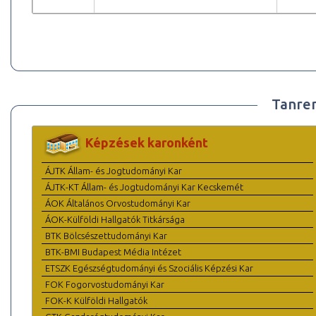
Tanre
Képzések karonként
ÁJTK Állam- és Jogtudományi Kar
ÁJTK-KT Állam- és Jogtudományi Kar Kecskemét
ÁOK Általános Orvostudományi Kar
ÁOK-Külföldi Hallgatók Titkársága
BTK Bölcsészettudományi Kar
BTK-BMI Budapest Média Intézet
ETSZK Egészségtudományi és Szociális Képzési Kar
FOK Fogorvostudományi Kar
FOK-K Külföldi Hallgatók