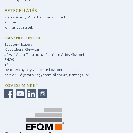
BETEGELLÁTÁS
Szent-Györgyi Albert Klinikai Központ
Klinikák
Klinikai ügyeletek
HASZNOS LINKEK
Egyetemi klubok
Klebelsberg Könyvtár
József Attila Tanulmányi és Információs Központ
EHÖK
Térkép
Rendezvényhelyszín - SZTE központi épület
Karrier - Pályázatok egyetemi állásokra, tisztségekre
KÖVESS MINKET