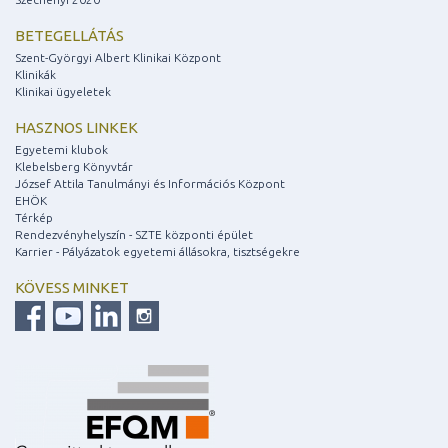
BETEGELLÁTÁS
Szent-Györgyi Albert Klinikai Központ
Klinikák
Klinikai ügyeletek
HASZNOS LINKEK
Egyetemi klubok
Klebelsberg Könyvtár
József Attila Tanulmányi és Információs Központ
EHÖK
Térkép
Rendezvényhelyszín - SZTE központi épület
Karrier - Pályázatok egyetemi állásokra, tisztségekre
KÖVESS MINKET