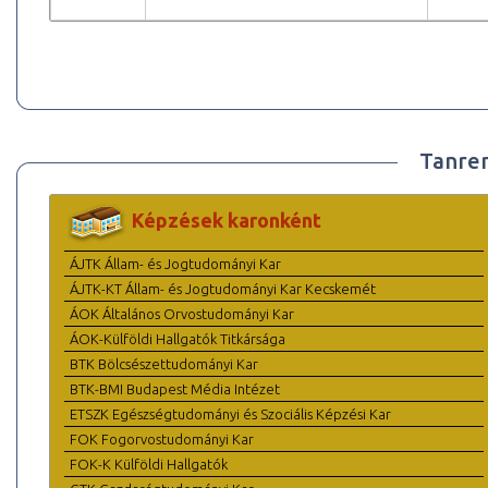
Tanre
Képzések karonként
ÁJTK Állam- és Jogtudományi Kar
ÁJTK-KT Állam- és Jogtudományi Kar Kecskemét
ÁOK Általános Orvostudományi Kar
ÁOK-Külföldi Hallgatók Titkársága
BTK Bölcsészettudományi Kar
BTK-BMI Budapest Média Intézet
ETSZK Egészségtudományi és Szociális Képzési Kar
FOK Fogorvostudományi Kar
FOK-K Külföldi Hallgatók