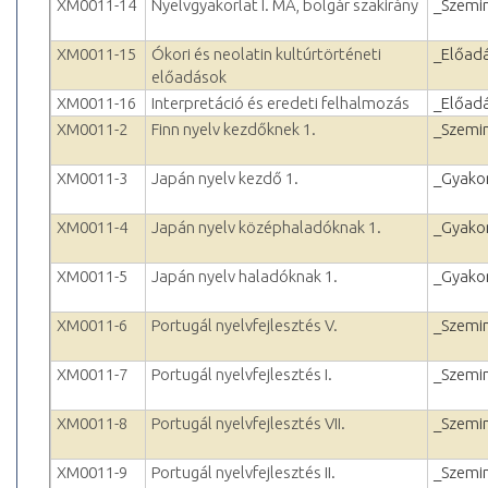
XM0011-14
Nyelvgyakorlat I. MA, bolgár szakirány
_Szemi
XM0011-15
Ókori és neolatin kultúrtörténeti
_Előad
előadások
XM0011-16
Interpretáció és eredeti felhalmozás
_Előad
XM0011-2
Finn nyelv kezdőknek 1.
_Szemi
XM0011-3
Japán nyelv kezdő 1.
_Gyakor
XM0011-4
Japán nyelv középhaladóknak 1.
_Gyakor
XM0011-5
Japán nyelv haladóknak 1.
_Gyakor
XM0011-6
Portugál nyelvfejlesztés V.
_Szemi
XM0011-7
Portugál nyelvfejlesztés I.
_Szemi
XM0011-8
Portugál nyelvfejlesztés VII.
_Szemi
XM0011-9
Portugál nyelvfejlesztés II.
_Szemi