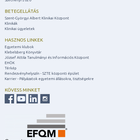
BETEGELLÁTÁS
Szent-Györgyi Albert Klinikai Központ
Klinikák
Klinikai ügyeletek
HASZNOS LINKEK
Egyetemi klubok
Klebelsberg Könyvtár
József Attila Tanulmányi és Információs Központ
EHÖK
Térkép
Rendezvényhelyszín - SZTE központi épület
Karrier - Pályázatok egyetemi állásokra, tisztségekre
KÖVESS MINKET