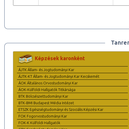
Tanre
Képzések karonként
ÁJTK Állam- és Jogtudományi Kar
ÁJTK-KT Állam- és Jogtudományi Kar Kecskemét
ÁOK Általános Orvostudományi Kar
ÁOK-Külföldi Hallgatók Titkársága
BTK Bölcsészettudományi Kar
BTK-BMI Budapest Média Intézet
ETSZK Egészségtudományi és Szociális Képzési Kar
FOK Fogorvostudományi Kar
FOK-K Külföldi Hallgatók