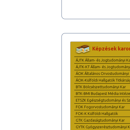
Képzések karo
ÁJTK Állam- és Jogtudományi K
ÁJTK-KT Állam- és Jogtudomány
ÁOK Általános Orvostudományi 
ÁOK-Külföldi Hallgatók Titkársá
BTK Bölcsészettudományi Kar
BTK-BMI Budapest Média Intéze
ETSZK Egészségtudományi és Szo
FOK Fogorvostudományi Kar
FOK-K Külföldi Hallgatók
GTK Gazdaságtudományi Kar
GYTK Gyógyszerésztudományi K