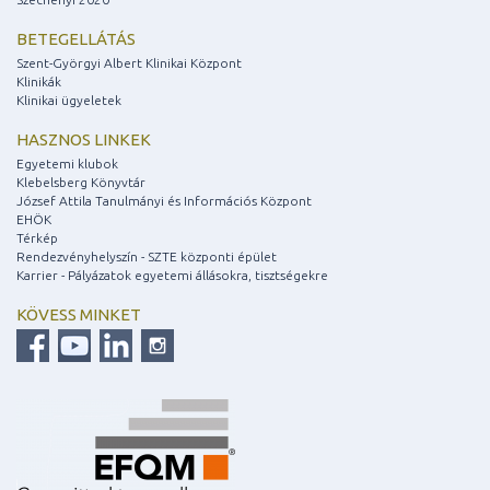
BETEGELLÁTÁS
Szent-Györgyi Albert Klinikai Központ
Klinikák
Klinikai ügyeletek
HASZNOS LINKEK
Egyetemi klubok
Klebelsberg Könyvtár
József Attila Tanulmányi és Információs Központ
EHÖK
Térkép
Rendezvényhelyszín - SZTE központi épület
Karrier - Pályázatok egyetemi állásokra, tisztségekre
KÖVESS MINKET