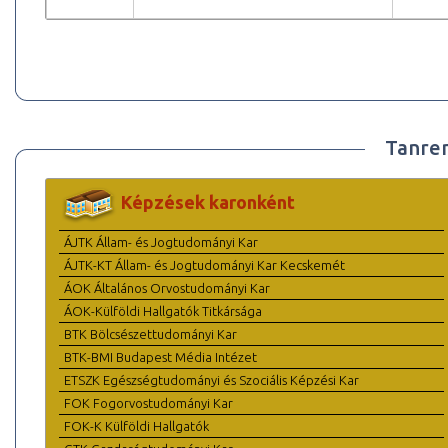
Tanre
Képzések karonként
ÁJTK Állam- és Jogtudományi Kar
ÁJTK-KT Állam- és Jogtudományi Kar Kecskemét
ÁOK Általános Orvostudományi Kar
ÁOK-Külföldi Hallgatók Titkársága
BTK Bölcsészettudományi Kar
BTK-BMI Budapest Média Intézet
ETSZK Egészségtudományi és Szociális Képzési Kar
FOK Fogorvostudományi Kar
FOK-K Külföldi Hallgatók