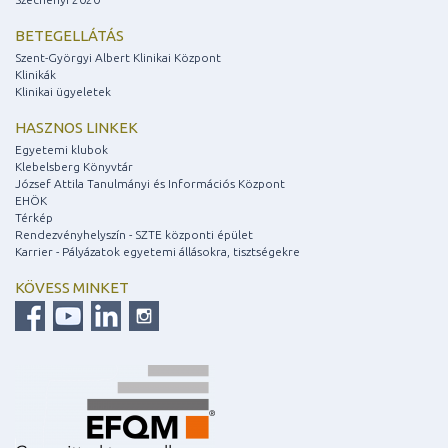
BETEGELLÁTÁS
Szent-Györgyi Albert Klinikai Központ
Klinikák
Klinikai ügyeletek
HASZNOS LINKEK
Egyetemi klubok
Klebelsberg Könyvtár
József Attila Tanulmányi és Információs Központ
EHÖK
Térkép
Rendezvényhelyszín - SZTE központi épület
Karrier - Pályázatok egyetemi állásokra, tisztségekre
KÖVESS MINKET