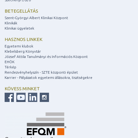
BETEGELLÁTÁS
Szent-Györgyi Albert Klinikai Központ
Klinikák
Klinikai ügyeletek
HASZNOS LINKEK
Egyetemi klubok
Klebelsberg Könyvtár
József Attila Tanulmányi és Információs Központ
EHÖK
Térkép
Rendezvényhelyszín - SZTE központi épület
Karrier - Pályázatok egyetemi állásokra, tisztségekre
KÖVESS MINKET