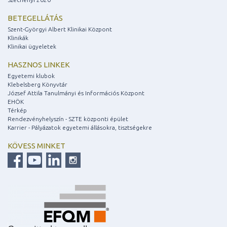
BETEGELLÁTÁS
Szent-Györgyi Albert Klinikai Központ
Klinikák
Klinikai ügyeletek
HASZNOS LINKEK
Egyetemi klubok
Klebelsberg Könyvtár
József Attila Tanulmányi és Információs Központ
EHÖK
Térkép
Rendezvényhelyszín - SZTE központi épület
Karrier - Pályázatok egyetemi állásokra, tisztségekre
KÖVESS MINKET