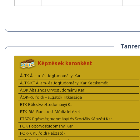
Tanre
Képzések karonként
ÁJTK Állam- és Jogtudományi Kar
ÁJTK-KT Állam- és Jogtudományi Kar Kecskemét
ÁOK Általános Orvostudományi Kar
ÁOK-Külföldi Hallgatók Titkársága
BTK Bölcsészettudományi Kar
BTK-BMI Budapest Média Intézet
ETSZK Egészségtudományi és Szociális Képzési Kar
FOK Fogorvostudományi Kar
FOK-K Külföldi Hallgatók