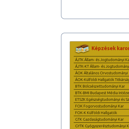
Képzések karo
ÁJTK Állam- és Jogtudományi K
ÁJTK-KT Állam- és Jogtudomány
ÁOK Általános Orvostudományi 
ÁOK-Külföldi Hallgatók Titkársá
BTK Bölcsészettudományi Kar
BTK-BMI Budapest Média Intéze
ETSZK Egészségtudományi és Szo
FOK Fogorvostudományi Kar
FOK-K Külföldi Hallgatók
GTK Gazdaságtudományi Kar
GYTK Gyógyszerésztudományi K