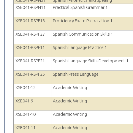
XSE041-RSPN21
Spanish Phonetics and Spelling
XSE041-RSPN11
Practical Spanish Grammar 1
XSE041-RSPF13
Proficiency Exam Preparation 1
XSE041-RSPF27
Spanish Communication Skills 1
XSE041-RSPF11
Spanish Language Practice 1
XSE041-RSPF21
Spanish Language Skills Development 1
XSE041-RSPF25
Spanish Press Language
XSE041-12
Academic Writing
XSE041-9
Academic Writing
XSE041-10
Academic Writing
XSE041-11
Academic Writing