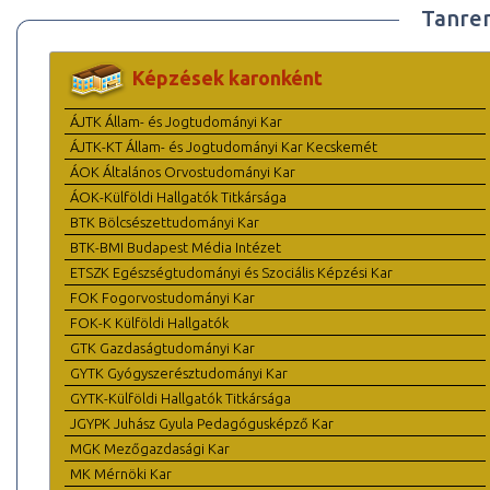
Tanre
Képzések karonként
ÁJTK Állam- és Jogtudományi Kar
ÁJTK-KT Állam- és Jogtudományi Kar Kecskemét
ÁOK Általános Orvostudományi Kar
ÁOK-Külföldi Hallgatók Titkársága
BTK Bölcsészettudományi Kar
BTK-BMI Budapest Média Intézet
ETSZK Egészségtudományi és Szociális Képzési Kar
FOK Fogorvostudományi Kar
FOK-K Külföldi Hallgatók
GTK Gazdaságtudományi Kar
GYTK Gyógyszerésztudományi Kar
GYTK-Külföldi Hallgatók Titkársága
JGYPK Juhász Gyula Pedagógusképző Kar
MGK Mezőgazdasági Kar
MK Mérnöki Kar