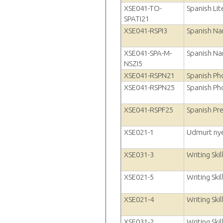
XSE041-TO-
Spanish Lit
SPATI21
XSE041-RSPI3
Spanish Nar
XSE041-SPA-M-
Spanish Nar
NSZI5
XSE041-RSPN21
Spanish Pho
XSE041-RSPN25
Spanish Ph
XSE041-RSPF25
Spanish Pr
XSE021-1
Udmurt nye
XSE031-3
Writing Skil
XSE021-5
Writing Skil
XSE021-4
Writing Skil
XSE031-2
Writing Skil