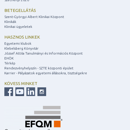
BETEGELLÁTÁS
Szent-Györgyi Albert Klinikai Központ
Klinikák
Klinikai ügyeletek
HASZNOS LINKEK
Egyetemi klubok
Klebelsberg Könyvtár
József Attila Tanulmányi és Információs Központ
EHÖK
Térkép
Rendezvényhelyszín - SZTE központi épület
Karrier - Pályázatok egyetemi állásokra, tisztségekre
KÖVESS MINKET