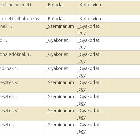
 kultúrtörténeti
_Előadás
_Kollokvium
eredeti felhalmozás
_Előadás
_Kollokvium
nek 1.
_Szeminárium
_Gyakorlati
jegy
ő 1.
_Gyakorlat
_Gyakorlati
jegy
éphaladóknak 1.
_Gyakorlat
_Gyakorlati
jegy
dóknak 1.
_Gyakorlat
_Gyakorlati
jegy
lesztés V.
_Szeminárium
_Gyakorlati
jegy
esztés I.
_Szeminárium
_Gyakorlati
jegy
esztés VII.
_Szeminárium
_Gyakorlati
jegy
esztés II.
_Szeminárium
_Gyakorlati
jegy