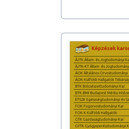
Képzések karo
ÁJTK Állam- és Jogtudományi K
ÁJTK-KT Állam- és Jogtudomány
ÁOK Általános Orvostudományi 
ÁOK-Külföldi Hallgatók Titkársá
BTK Bölcsészettudományi Kar
BTK-BMI Budapest Média Intéze
ETSZK Egészségtudományi és Szo
FOK Fogorvostudományi Kar
FOK-K Külföldi Hallgatók
GTK Gazdaságtudományi Kar
GYTK Gyógyszerésztudományi K