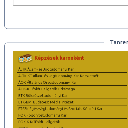
Tanre
Képzések karonként
ÁJTK Állam- és Jogtudományi Kar
ÁJTK-KT Állam- és Jogtudományi Kar Kecskemét
ÁOK Általános Orvostudományi Kar
ÁOK-Külföldi Hallgatók Titkársága
BTK Bölcsészettudományi Kar
BTK-BMI Budapest Média Intézet
ETSZK Egészségtudományi és Szociális Képzési Kar
FOK Fogorvostudományi Kar
FOK-K Külföldi Hallgatók