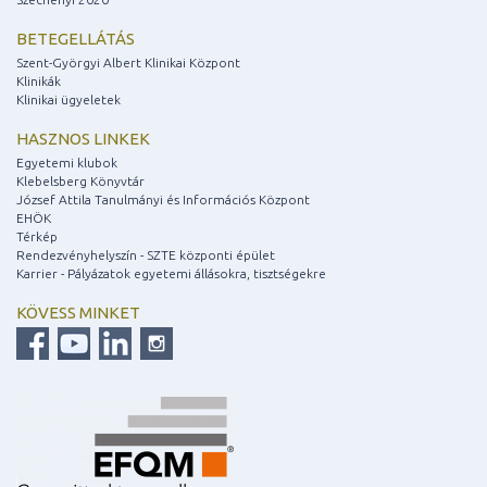
BETEGELLÁTÁS
Szent-Györgyi Albert Klinikai Központ
Klinikák
Klinikai ügyeletek
HASZNOS LINKEK
Egyetemi klubok
Klebelsberg Könyvtár
József Attila Tanulmányi és Információs Központ
EHÖK
Térkép
Rendezvényhelyszín - SZTE központi épület
Karrier - Pályázatok egyetemi állásokra, tisztségekre
KÖVESS MINKET