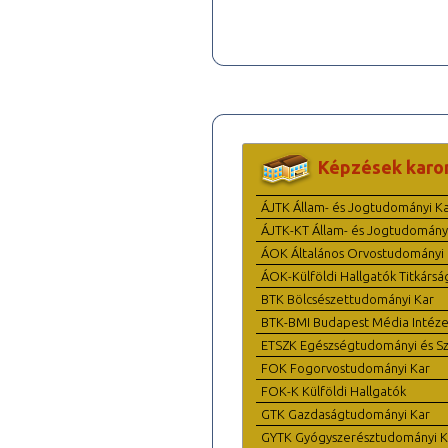
Képzések karo
ÁJTK Állam- és Jogtudományi K
ÁJTK-KT Állam- és Jogtudomány
ÁOK Általános Orvostudományi 
ÁOK-Külföldi Hallgatók Titkársá
BTK Bölcsészettudományi Kar
BTK-BMI Budapest Média Intéze
ETSZK Egészségtudományi és Szo
FOK Fogorvostudományi Kar
FOK-K Külföldi Hallgatók
GTK Gazdaságtudományi Kar
GYTK Gyógyszerésztudományi K